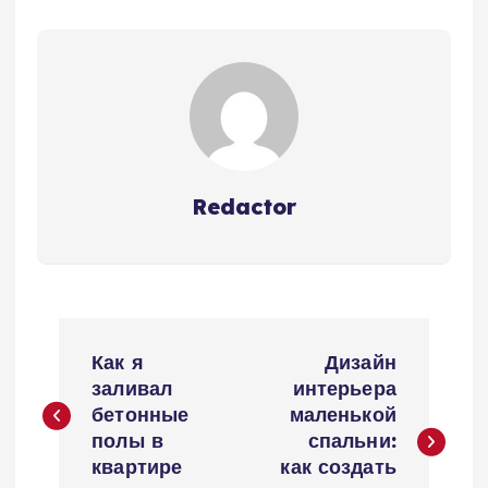
Redactor
Н
Как я
Дизайн
а
заливал
интерьера
бетонные
маленькой
в
полы в
спальни:
квартире
как создать