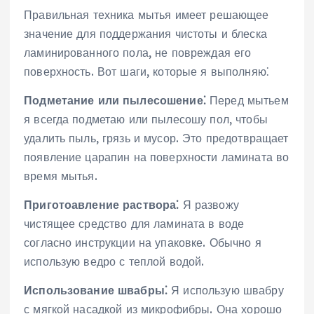
Правильная техника мытья имеет решающее
значение для поддержания чистоты и блеска
ламинированного пола, не повреждая его
поверхность. Вот шаги, которые я выполняю⁚
Подметание или пылесошение⁚
Перед мытьем
я всегда подметаю или пылесошу пол, чтобы
удалить пыль, грязь и мусор. Это предотвращает
появление царапин на поверхности ламината во
время мытья.
Приготоавление раствора⁚
Я развожу
чистящее средство для ламината в воде
согласно инструкции на упаковке. Обычно я
использую ведро с теплой водой.
Использование швабры⁚
Я использую швабру
с мягкой насадкой из микрофибры. Она хорошо