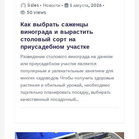
а
lisles
Новости
1 августа, 2026
50 views
п
Как выбрать саженцы
и
винограда и вырастить
столовый сорт на
с
приусадебном участке
Разведение столового винограда на дачном
я
или приусадебном участке является
популярным и увлекательным занятием для
м
многих садоводов. Чтобы получить здоровые
растения и обильный урожай, необходимо
тщательно планировать посадку, выбирать
качественный посадочный…