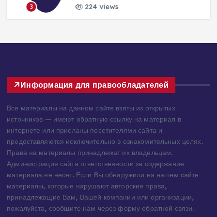
224 views
3
Информация для правообладателей
Все материалы на данном сайте взяты из открытых
источников — имеют обратную ссылку на материал в
интернете или присланы посетителями сайта и
предоставляются исключительно в ознакомительных целях.
Права на материалы принадлежат их владельцам.
Администрация сайта ответственности за содержание
материала не несет. Если Вы обнаружили на нашем сайте
материалы, которые нарушают авторские права,
принадлежащие Вам, Вашей компании или организации,
пожалуйста, сообщите нам через форму обратной связи.