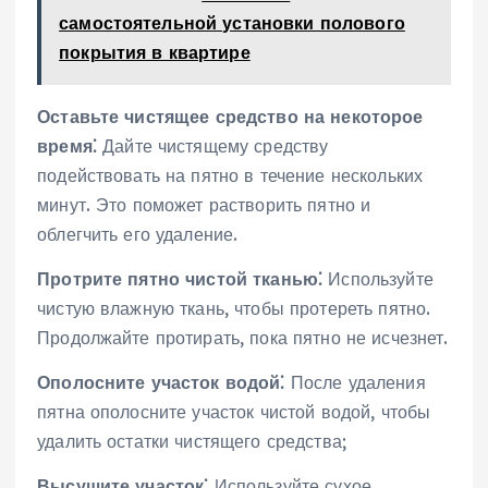
самостоятельной установки полового
покрытия в квартире
Оставьте чистящее средство на некоторое
время⁚
Дайте чистящему средству
подействовать на пятно в течение нескольких
минут. Это поможет растворить пятно и
облегчить его удаление.
Протрите пятно чистой тканью⁚
Используйте
чистую влажную ткань, чтобы протереть пятно.
Продолжайте протирать, пока пятно не исчезнет.
Ополосните участок водой⁚
После удаления
пятна ополосните участок чистой водой, чтобы
удалить остатки чистящего средства;
Высушите участок⁚
Используйте сухое