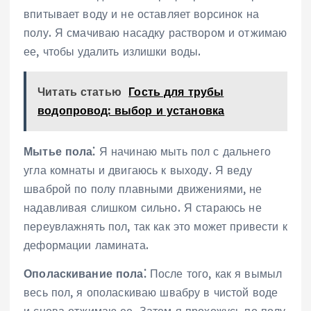
впитывает воду и не оставляет ворсинок на
полу. Я смачиваю насадку раствором и отжимаю
ее, чтобы удалить излишки воды.
Читать статью
Гость для трубы
водопровод: выбор и установка
Мытье пола⁚
Я начинаю мыть пол с дальнего
угла комнаты и двигаюсь к выходу. Я веду
шваброй по полу плавными движениями, не
надавливая слишком сильно. Я стараюсь не
переувлажнять пол, так как это может привести к
деформации ламината.
Ополаскивание пола⁚
После того, как я вымыл
весь пол, я ополаскиваю швабру в чистой воде
и снова отжимаю ее. Затем я прохожусь по полу