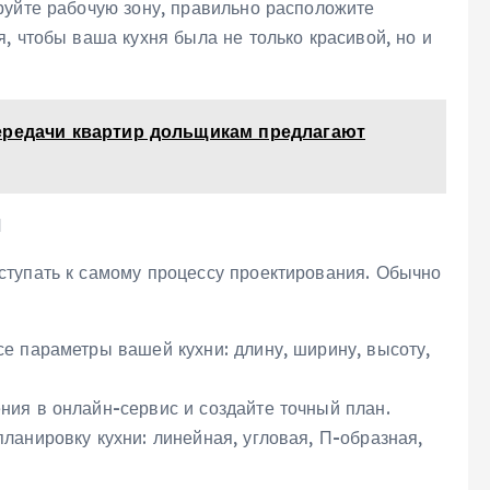
руйте рабочую зону, правильно расположите
, чтобы ваша кухня была не только красивой, но и
ередачи квартир дольщикам предлагают
И
тупать к самому процессу проектирования. Обычно
е параметры вашей кухни: длину, ширину, высоту,
ия в онлайн-сервис и создайте точный план.
ланировку кухни: линейная, угловая, П-образная,