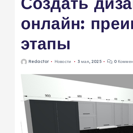
Создать диза
м
у
онлайн: преи
этапы
Redactor
Новости
3 мая, 2025
0 Коммен