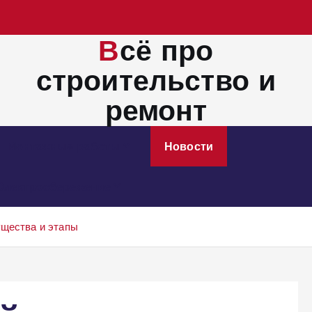
Всё про
строительство и
ремонт
Монтажные работы
Новости
Электросбережение
ущества и этапы