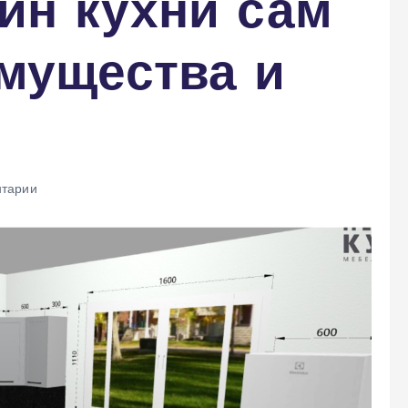
йн кухни сам
мущества и
тарии