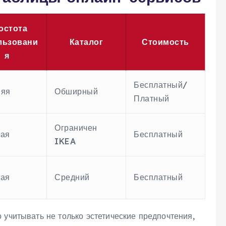
остота
льзовани
Каталог
Стоимость
я
Бесплатный/
няя
Обширный
Платный
Ограничен
ая
Бесплатный
IKEA
ая
Средний
Бесплатный
 учитывать не только эстетические предпочтения,