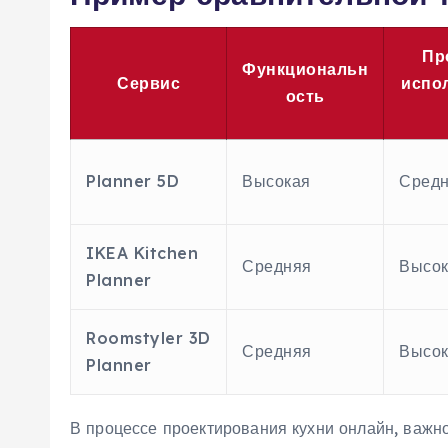
Пр
Функциональн
Сервис
испо
ость
Planner 5D
Высокая
Сред
IKEA Kitchen
Средняя
Высок
Planner
Roomstyler 3D
Средняя
Высок
Planner
В процессе проектирования кухни онлайн, важно