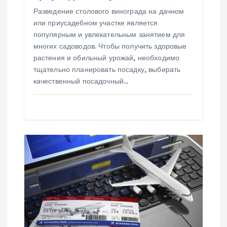
с
Разведение столового винограда на дачном
или приусадебном участке является
я
популярным и увлекательным занятием для
многих садоводов. Чтобы получить здоровые
м
растения и обильный урожай, необходимо
тщательно планировать посадку, выбирать
качественный посадочный…