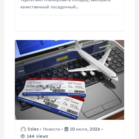
м
качественный посадочный…
lisles
Новости
10 июля, 2026
144 views