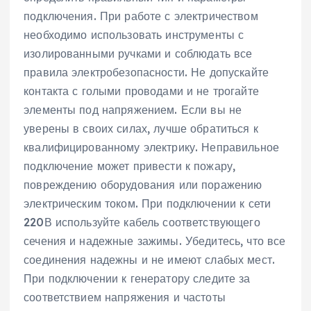
подключения. При работе с электричеством
необходимо использовать инструменты с
изолированными ручками и соблюдать все
правила электробезопасности. Не допускайте
контакта с голыми проводами и не трогайте
элементы под напряжением. Если вы не
уверены в своих силах‚ лучше обратиться к
квалифицированному электрику. Неправильное
подключение может привести к пожару‚
повреждению оборудования или поражению
электрическим током. При подключении к сети
220В используйте кабель соответствующего
сечения и надежные зажимы. Убедитесь‚ что все
соединения надежны и не имеют слабых мест.
При подключении к генератору следите за
соответствием напряжения и частоты