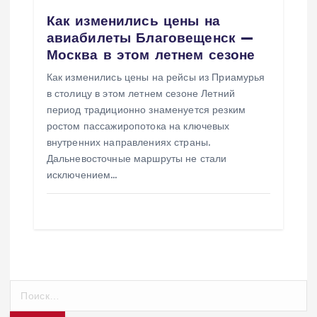
Как изменились цены на
авиабилеты Благовещенск —
Москва в этом летнем сезоне
Как изменились цены на рейсы из Приамурья
в столицу в этом летнем сезоне Летний
период традиционно знаменуется резким
ростом пассажиропотока на ключевых
внутренних направлениях страны.
Дальневосточные маршруты не стали
исключением…
Н
а