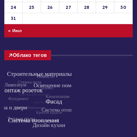
17
18
19
20
21
22
23
24
25
26
27
28
29
30
31
« Июл
Облако тегов