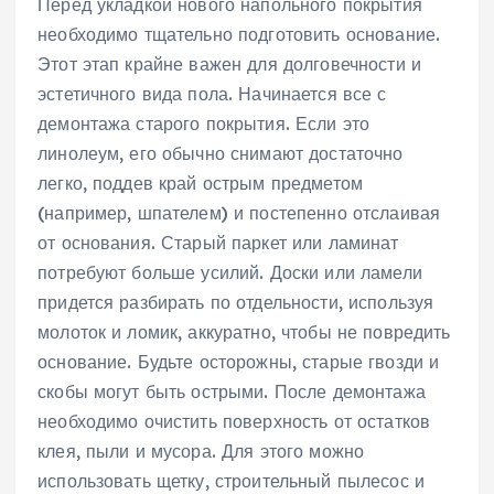
Перед укладкой нового напольного покрытия
необходимо тщательно подготовить основание.
Этот этап крайне важен для долговечности и
эстетичного вида пола. Начинается все с
демонтажа старого покрытия. Если это
линолеум‚ его обычно снимают достаточно
легко‚ поддев край острым предметом
(например‚ шпателем) и постепенно отслаивая
от основания. Старый паркет или ламинат
потребуют больше усилий. Доски или ламели
придется разбирать по отдельности‚ используя
молоток и ломик‚ аккуратно‚ чтобы не повредить
основание. Будьте осторожны‚ старые гвозди и
скобы могут быть острыми. После демонтажа
необходимо очистить поверхность от остатков
клея‚ пыли и мусора. Для этого можно
использовать щетку‚ строительный пылесос и