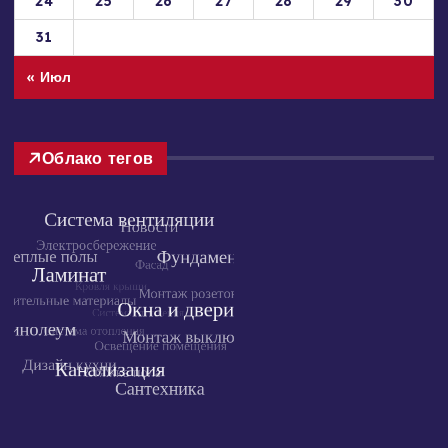
17
18
19
20
21
22
23
24
25
26
27
28
29
30
31
« Июл
Облако тегов