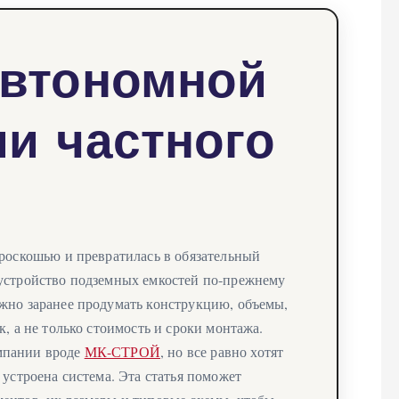
автономной
ии частного
 роскошью и превратилась в обязательный
 устройство подземных емкостей по‑прежнему
жно заранее продумать конструкцию, объемы,
к, а не только стоимость и сроки монтажа.
мпании вроде
МК-СТРОЙ
, но все равно хотят
 устроена система. Эта статья поможет