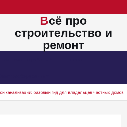
Всё про
строительство и
ремонт
Монтажные работы
Новости
Электросбережение
ой канализации: базовый гид для владельцев частных домов