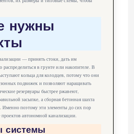
ентов, их размеры и типовые схемы, чтобы
е нужны
хты
нализации — принять стоки, дать им
но распределиться в грунте или накопителе. В
ыступают кольца для колодцев, потому что они
сезонных подвижек и позволяют наращивать
ческие резервуары быстрее ржавеют,
авильной засыпке, а сборная бетонная шахта
 Именно поэтому эти элементы до сих пор
 проектов автономной канализации.
ы системы