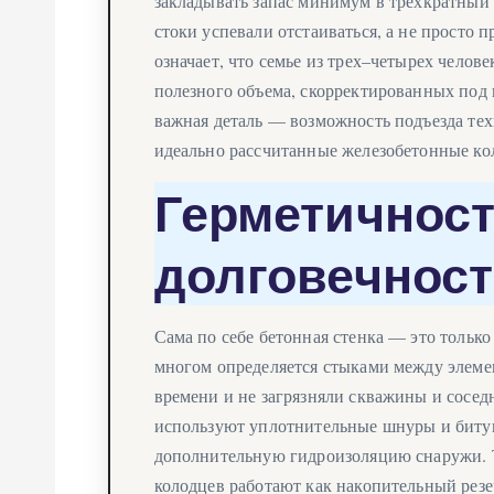
закладывать запас минимум в трехкратный
стоки успевали отстаиваться, а не просто п
означает, что семье из трех–четырех челов
полезного объема, скорректированных под 
важная деталь — возможность подъезда тех
идеально рассчитанные железобетонные кол
Герметичност
долговечнос
Сама по себе бетонная стенка — это только
многом определяется стыками между элеме
времени и не загрязняли скважины и сосед
используют уплотнительные шнуры и битум
дополнительную гидроизоляцию снаружи. Т
колодцев работают как накопительный резе