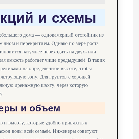
укций и схемы
небольшого дома — однокамерный отстойник из
м дном и перекрытием. Однако по мере роста
ановится разумнее переходить на двух- или
ая емкость работает чище предыдущей. В таких
ереливами на определенной высоте, чтобы
фильтрующую зону. Для грунтов с хорошей
льную дренажную шахту, через которую
у.
меры и объем
р и высоту, которые удобно привязать к
асход воды всей семьей. Инженеры советуют