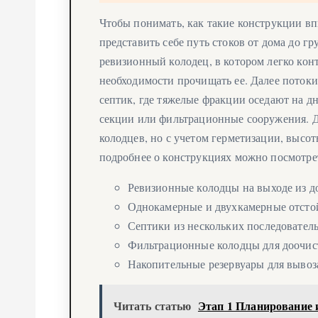
Чтобы понимать, как такие конструкции в
представить себе путь стоков от дома до гр
ревизионный колодец, в котором легко кон
необходимости прочищать ее. Далее поток
септик, где тяжелые фракции оседают на дн
секции или фильтрационные сооружения. Дл
колодцев, но с учетом герметизации, высо
подробнее о конструкциях можно посмотре
Ревизионные колодцы на выходе из д
Однокамерные и двухкамерные отсто
Септики из нескольких последовател
Фильтрационные колодцы для доочис
Накопительные резервуары для вывоз
Читать статью
Этап 1 Планирование 