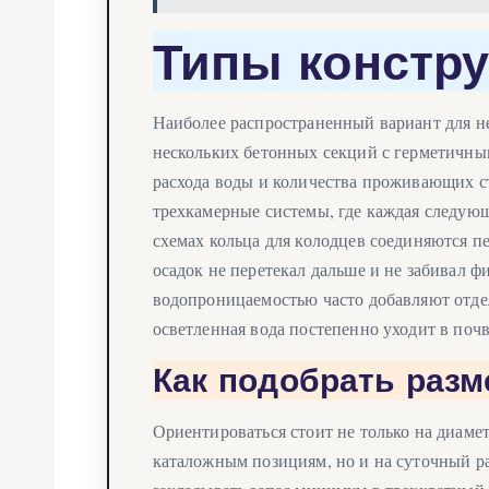
Типы констр
Наиболее распространенный вариант для 
нескольких бетонных секций с герметичны
расхода воды и количества проживающих ст
трехкамерные системы, где каждая следующ
схемах кольца для колодцев соединяются п
осадок не перетекал дальше и не забивал 
водопроницаемостью часто добавляют отде
осветленная вода постепенно уходит в почв
Как подобрать раз
Ориентироваться стоит не только на диамет
каталожным позициям, но и на суточный р