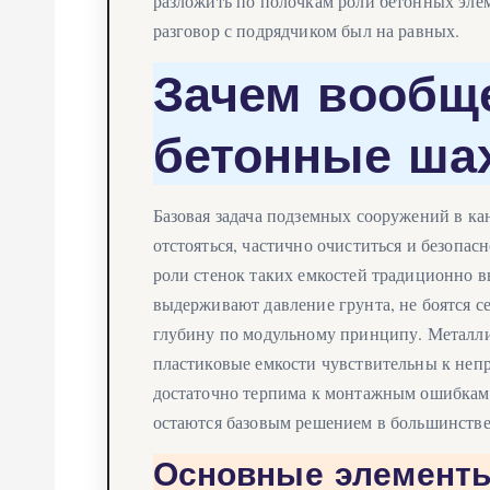
разложить по полочкам роли бетонных элем
разговор с подрядчиком был на равных.
Зачем вообщ
бетонные ша
Базовая задача подземных сооружений в ка
отстояться, частично очиститься и безопас
роли стенок таких емкостей традиционно в
выдерживают давление грунта, не боятся 
глубину по модульному принципу. Металли
пластиковые емкости чувствительны к непр
достаточно терпима к монтажным ошибкам.
остаются базовым решением в большинстве
Основные элемент