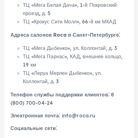
ТЦ «Мега Белая Дача», 1-й Покровский
проезд, д. 5
ТЦ «Крокус Сити Молл», 66-й км МКАД
Адреса салонов Roca в Санкт-Петербурге⁚
ТЦ «Мега Дыбенко», ул. Коллонтай, д. 3
ТЦ «Мега Парнас», КАД, внешнее кольцо,
19 км
ТЦ «Леруа Мерлен Дыбенко», ул.
Коллонтай, д. 3
Телефон службы поддержки клиентов⁚
8
(800) 700-04-24
Электронная почта⁚
info@roca.ru
Социальные сети⁚