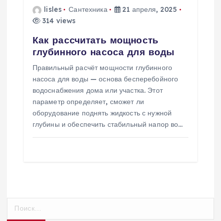
lisles
Сантехника
21 апреля, 2025
314 views
Как рассчитать мощность
глубинного насоса для воды
Правильный расчёт мощности глубинного
насоса для воды — основа бесперебойного
водоснабжения дома или участка. Этот
параметр определяет, сможет ли
оборудование поднять жидкость с нужной
глубины и обеспечить стабильный напор во…
Н
а