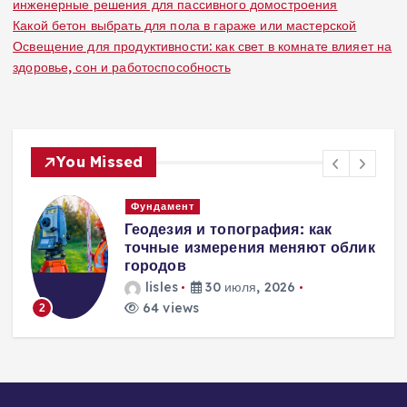
инженерные решения для пассивного домостроения
Какой бетон выбрать для пола в гараже или мастерской
Освещение для продуктивности: как свет в комнате влияет на
здоровье, сон и работоспособность
You Missed
Фундамент
а
Геодезия и топография: как
точные измерения меняют облик
городов
lisles
30 июля, 2026
64 views
2