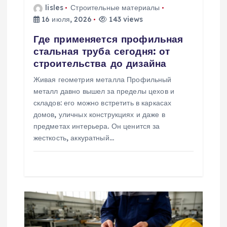
п
lisles
Строительные материалы
16 июля, 2026
143 views
и
Где применяется профильная
стальная труба сегодня: от
с
строительства до дизайна
я
Живая геометрия металла Профильный
металл давно вышел за пределы цехов и
м
складов: его можно встретить в каркасах
домов, уличных конструкциях и даже в
предметах интерьера. Он ценится за
жесткость, аккуратный…