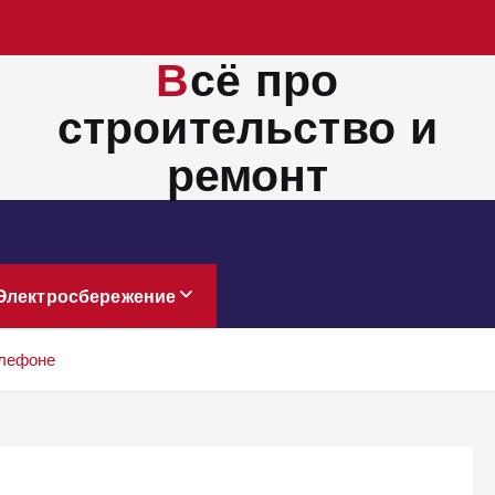
Всё про
строительство и
ремонт
Монтажные работы
Новости
Электросбережение
елефоне