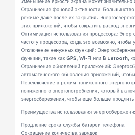
Уменьшение яркости экрана может значительно с
Ограничение фоновой активности: Большинство
режиме даже после их закрытия. Энергосбереже
этих приложений, чтобы сократить расход энерги
Оптимизация использования процессора: Энерг
частоту процессора, когда это возможно, чтобы
Отключение ненужных функций: Энергосбережен
функции, такие как GPS, Wi-Fi или Bluetooth, к
Ограничение обновлений приложений: Энергосб
автоматического обновления приложений, чтобы
Переключение в режим пониженного энергопот
пониженного энергопотребления, который включ
энергосбережения, чтобы еще больше продлить 
Преимущества использования энергосбережения
Продление срока службы батареи телефона
Сокращение количества зарядок