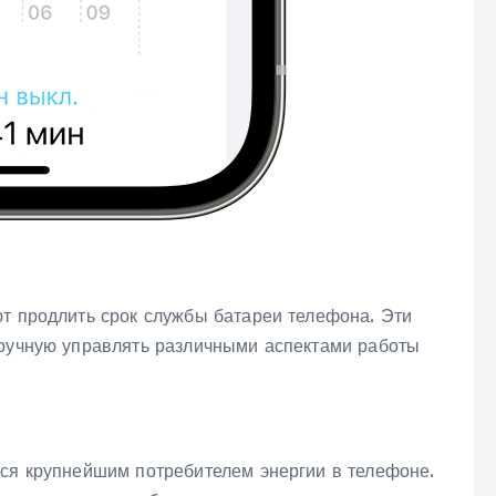
ют продлить срок службы батареи телефона. Эти
вручную управлять различными аспектами работы
тся крупнейшим потребителем энергии в телефоне.