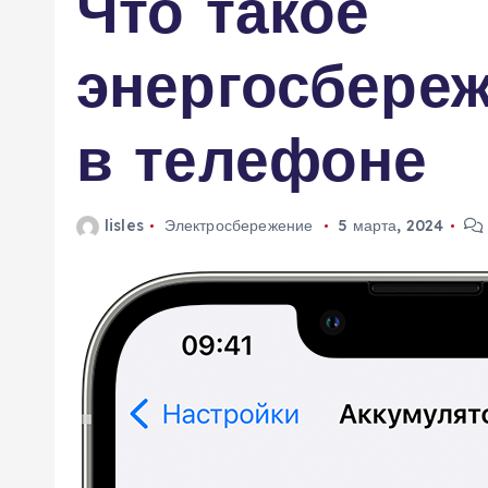
Что такое
м
у
энергосбереж
в телефоне
lisles
Электросбережение
5 марта, 2024