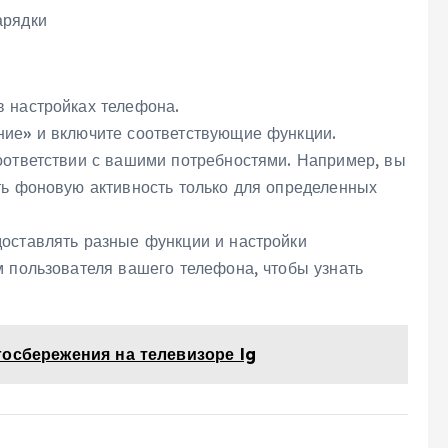
арядки
 настройках телефона.
ние» и включите соответствующие функции.
оответствии с вашими потребностями. Например, вы
ть фоновую активность только для определенных
оставлять разные функции и настройки
м пользователя вашего телефона, чтобы узнать
госбережения на телевизоре lg