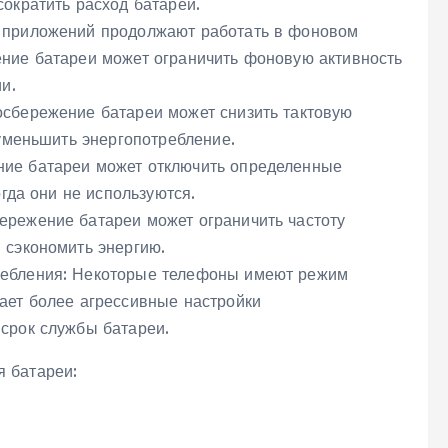
ократить расход батареи.
 приложений продолжают работать в фоновом
ние батареи может ограничить фоновую активность
и.
осбережение батареи может снизить тактовую
 уменьшить энергопотребление.
ие батареи может отключить определенные
огда они не используются.
ережение батареи может ограничить частоту
 сэкономить энергию.
ребления: Некоторые телефоны имеют режим
ает более агрессивные настройки
срок службы батареи.
 батареи: