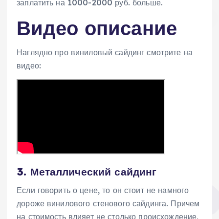
заплатить на 1000-2000 руб. больше.
Видео описание
Наглядно про виниловый сайдинг смотрите на
видео:
3. Металлический сайдинг
Если говорить о цене, то он стоит не намного
дороже винилового стенового сайдинга. Причем
на стоимость влияет не столько происхождение,