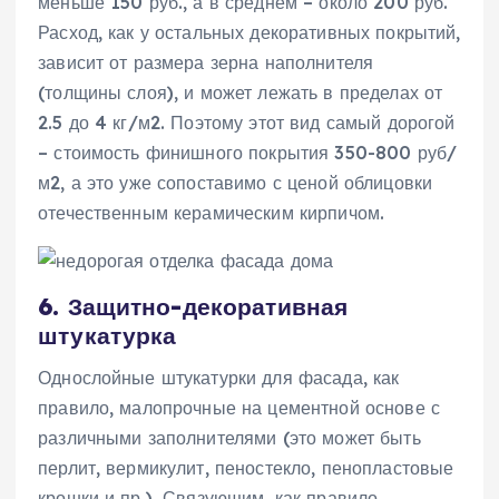
меньше 150 руб., а в среднем – около 200 руб.
Расход, как у остальных декоративных покрытий,
зависит от размера зерна наполнителя
(толщины слоя), и может лежать в пределах от
2.5 до 4 кг/м2. Поэтому этот вид самый дорогой
– стоимость финишного покрытия 350-800 руб/
м2, а это уже сопоставимо с ценой облицовки
отечественным керамическим кирпичом.
6. Защитно-декоративная
штукатурка
Однослойные штукатурки для фасада, как
правило, малопрочные на цементной основе с
различными заполнителями (это может быть
перлит, вермикулит, пеностекло, пенопластовые
крошки и пр.). Связующим, как правило,