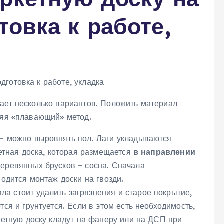
товка к работе,
вает несколько вариантов. Положить материал
няя «плавающий» метод.
– можно выровнять пол. Лаги укладываются
кетная доска, которая размещается
в направлении
деревянных брусков – сосна. Сначала
водится монтаж доски на гвозди.
ала стоит удалить загрязнения и старое покрытие,
ся и грунтуется. Если в этом есть необходимость,
кетную доску кладут на фанеру или на ДСП при