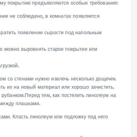
рому покрытию предъявляются особые требования:
ание не соблюдено, в комнатах появляется
вратить появление сырости под напольным
го можно выровнять старое покрытие или
грузкой.
ом со стенами нужно извлечь несколько дощечек.
ть их на новый материал или хорошо зачистить.
рубанком.Перед тем, как постелить линолеум на
 между плашками.
ками. Класть линолеум или подложку под него