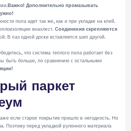
ами.
Важно! Дополнительно промазывать
нужно!
ности пола идет так же, как и при укладке на клей.
теплоизоляции внахлест.
Соединения скрепляются
ой. В паз одной доски вставляется шип другой.
убедитесь, что система теплого пола работает без
ны быть больше, по сравнению с остальными
яции!
арый паркет
еум
даже если старое покрытие пришло в негодность. Но
ла. Поэтому перед укладкой рулонного материала