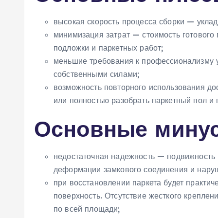
высокая скорость процесса сборки — уклад
минимизация затрат — стоимость готового 
подложки и паркетных работ;
меньшие требования к профессионализму у
собственными силами;
возможность повторного использования до
или полностью разобрать паркетный пол и 
Основные мину
недостаточная надежность — подвижность 
деформации замкового соединения и наруш
при восстановлении паркета будет практи
поверхность. Отсутствие жесткого креплен
по всей площади;