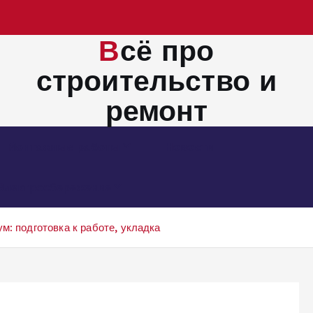
Всё про
строительство и
ремонт
Монтажные работы
Новости
Электросбережение
м: подготовка к работе, укладка