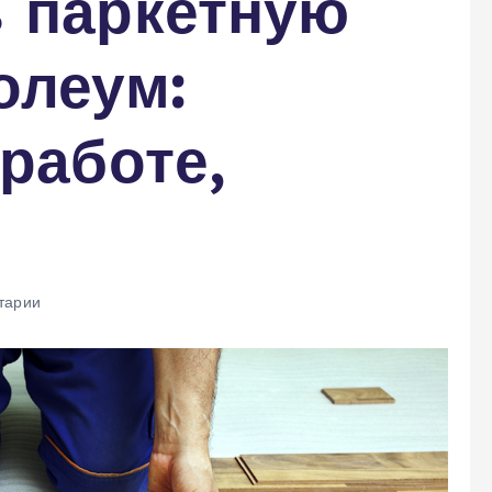
ь паркетную
олеум:
 работе,
тарии