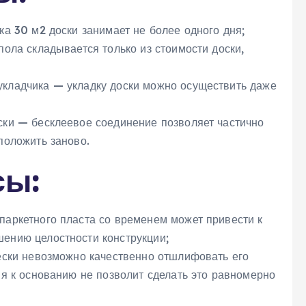
ка 30 м2 доски занимает не более одного дня;
пола складывается только из стоимости доски,
кладчика — укладку доски можно осуществить даже
ски — бесклеевое соединение позволяет частично
положить заново.
сы:
паркетного пласта со временем может привести к
ению целостности конструкции;
чески невозможно качественно отшлифовать его
ия к основанию не позволит сделать это равномерно