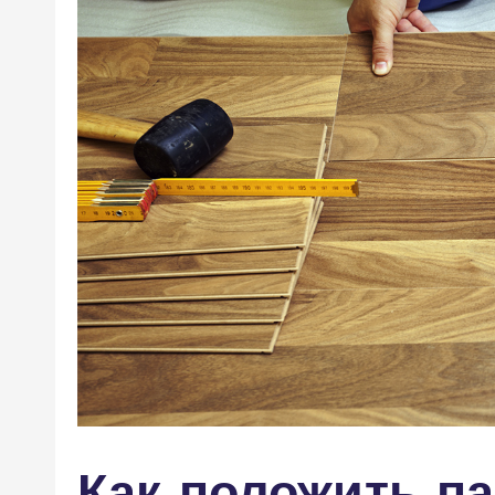
Как положить па