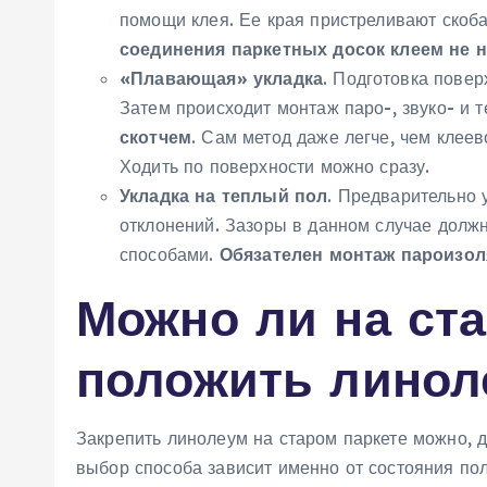
помощи клея. Ее края пристреливают скоб
соединения паркетных досок клеем не 
«Плавающая» укладка
. Подготовка поверх
Затем происходит монтаж паро-, звуко- и 
скотчем
. Сам метод даже легче, чем клеев
Ходить по поверхности можно сразу.
Укладка на теплый пол
. Предварительно 
отклонений. Зазоры в данном случае долж
способами.
Обязателен монтаж пароизол
Можно ли на ст
положить линол
Закрепить линолеум на старом паркете можно, 
выбор способа зависит именно от состояния по