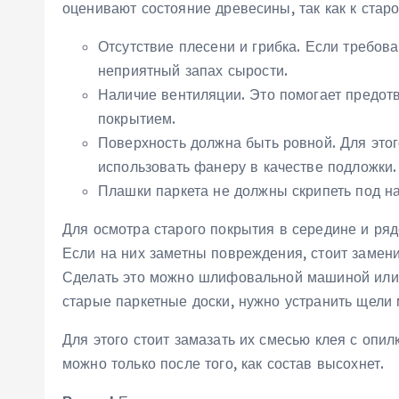
оценивают состояние древесины, так как к ста
Отсутствие плесени и грибка. Если требов
неприятный запах сырости.
Наличие вентиляции. Это помогает предот
покрытием.
Поверхность должна быть ровной. Для это
использовать фанеру в качестве подложки.
Плашки паркета не должны скрипеть под на
Для осмотра старого покрытия в середине и ряд
Если на них заметны повреждения, стоит замени
Сделать это можно шлифовальной машиной или 
старые паркетные доски, нужно устранить щели
Для этого стоит замазать их смесью клея с опил
можно только после того, как состав высохнет.