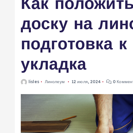
Как положит
м
у
доску на лин
подготовка к
укладка
lisles
Линолеум
12 июля, 2024
0 Коммен