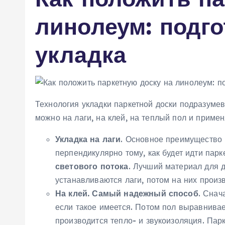
линолеум: подго
укладка
Технология укладки паркетной доски подразуме
можно на лаги, на клей, на теплый пол и приме
Укладка на лаги
. Основное преимущество 
перпендикулярно тому, как будет идти пар
светового потока
. Лучший материал для 
устанавливаются лаги, потом на них произ
На клей. Самый надежный способ
. Снач
если такое имеется. Потом пол выравнивает
производится тепло- и звукоизоляция. Пар