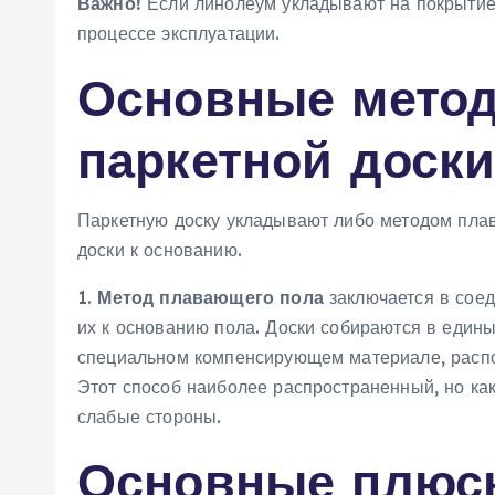
Важно!
Если линолеум укладывают на покрытие 
процессе эксплуатации.
Основные метод
паркетной доск
Паркетную доску укладывают либо методом пла
доски к основанию.
1.
Метод плавающего пола
заключается в соед
их к основанию пола. Доски собираются в един
специальном компенсирующем материале, расп
Этот способ наиболее распространенный, но как
слабые стороны.
Основные плюс