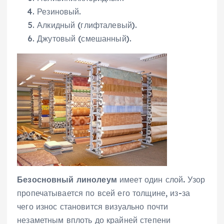
Резиновый.
Алкидный (глифталевый).
Джутовый (смешанный).
Безосновный линолеум
имеет один слой
.
Узор
пропечатывается по всей его толщине, из-за
чего износ становится визуально почти
незаметным вплоть до крайней степени