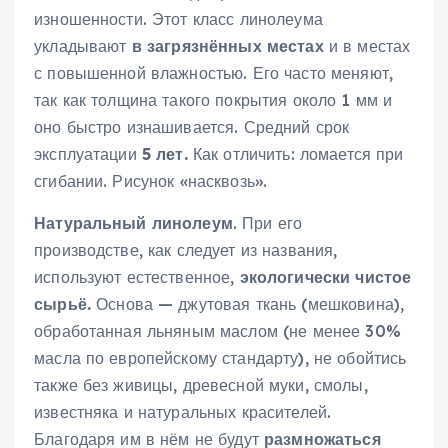
изношенности. Этот класс линолеума
укладывают
в
загрязнённых
местах
и в местах
с повышенной влажностью. Его часто меняют,
так как толщина такого покрытия около 1 мм и
оно быстро изнашивается. Средний срок
эксплуатации
5 лет.
Как отличить: ломается при
сгибании. Рисунок «насквозь».
Натуральный линолеум
. При его
производстве, как следует из названия,
используют естественное,
экологически чистое
сырьё.
Основа — джутовая ткань (мешковина),
обработанная льняным маслом (не менее 30%
масла по европейскому стандарту), не обойтись
также без живицы, древесной муки, смолы,
известняка и натуральных красителей.
Благодаря им в нём не будут
размножаться