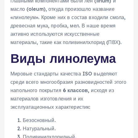
главными компонентами были лён (linum) и
масло (oleum), откуда произошло название
«линолеум». Кроме них в состав входили смола,
древесная мука, пробка, мел. В наше время
активно используются искусственные
материалы, такие как поливинилхлорид (ПВХ).
Виды линолеума
Мировые стандарты качества ISO выделяют
среди всего многообразия разновидностей этого
напольного покрытия
6 классов,
исходя из
материалов изготовления и их
эксплуатационных характеристик:
Безосновный.
Натуральный.
Поливинилхлоридный.