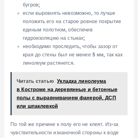
бугров;
если выровнять невозможно, то лучше
положить его на старое ровное покрытие
единым полотном, обеспечив
гидроизоляцию на стыках;
необходимо проследить, чтобы зазор от
края до стены был не менее 5 мм, так как
линолеум растянется.
Читать статью
Укладка линолеума
в Костроме на деревянные и бетонные
полы с выравниванием фанерой, ДСП
или шпаклевкой
По той же причине к полу его не клеят. Из-за
чувствительности изнаночной стороны к воде