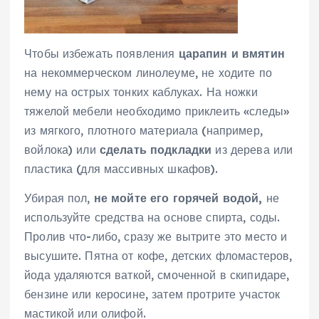
Чтобы избежать появления
царапин и вмятин
на некоммерческом линолеуме, не ходите по
нему на острых тонких каблуках. На ножки
тяжелой мебели необходимо приклеить «следы»
из мягкого, плотного материала (например,
войлока) или
сделать подкладки
из дерева или
пластика (для массивных шкафов).
Убирая пол,
не мойте его горячей водой,
не
используйте средства на основе спирта, соды.
Пролив что-либо, сразу же вытрите это место и
высушите. Пятна от кофе, детских фломастеров,
йода удаляются ваткой, смоченной в скипидаре,
бензине или керосине, затем протрите участок
мастикой или олифой.