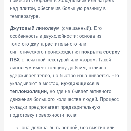
поместить образец в холодильник или нагреть
над плитой, обеспечив большую разницу в
температуре.
Джутовый линолеум
(смешанный). Его
особенность в двухслойности: основа из
толстого джута растительного или
синтетического происхождения
покрыта сверху
ПВХ
с печатной текстурой или узором. Такой
линолеум имеет толщину до 5 мм, отлично
удерживает тепло, но быстро изнашивается. Его
укладывают в местах,
нуждающихся в
теплоизоляции,
но где не бывает активного
движения большого количества людей. Процесс
укладки предполагает предварительную
подготовку поверхности пола:
она должна быть ровной, без вмятин или