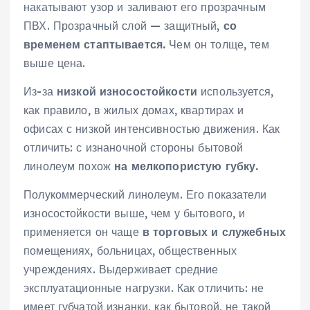
накатывают узор и заливают его прозрачным
ПВХ. Прозрачный слой — защитный,
со
временем стаптывается.
Чем он толще, тем
выше цена.
Из-за
низкой износостойкости
используется,
как правило, в жилых домах, квартирах и
офисах с низкой интенсивностью движения. Как
отличить: с изнаночной стороны бытовой
линолеум похож
на мелкопористую губку.
Полукоммерческий линолеум. Его показатели
износостойкости выше, чем у бытового, и
применяется он чаще
в торговых и служебных
помещениях, больницах, общественных
учреждениях. Выдерживает средние
эксплуатационные нагрузки. Как отличить: не
имеет губчатой изнанки, как бытовой, не такой