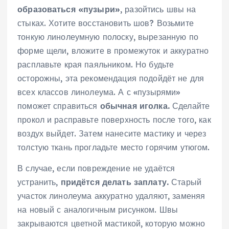
образоваться «пузыри»
, разойтись швы на
стыках. Хотите восстановить шов? Возьмите
тонкую линолеумную полоску, вырезанную по
форме щели, вложите в промежуток и аккуратно
расплавьте края паяльником. Но будьте
осторожны, эта рекомендация подойдёт не для
всех классов линолеума. А с «пузырями»
поможет справиться
обычная иголка.
Сделайте
прокол и расправьте поверхность после того, как
воздух выйдет. Затем нанесите мастику и через
толстую ткань прогладьте место горячим утюгом.
В случае, если повреждение не удаётся
устранить,
придётся делать заплату.
Старый
участок линолеума аккуратно удаляют, заменяя
на новый с аналогичным рисунком. Швы
закрываются цветной мастикой, которую можно