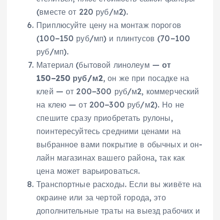
(вместе от 220 руб/м2).
Приплюсуйте цену на монтаж порогов
(100−150 руб/мп) и плинтусов (70−100
руб/мп).
Материал (бытовой линолеум —
от
150−250 руб/м2
, он же при посадке на
клей — от 200−300 руб/м2, коммерческий
на клею — от 200−300 руб/м2). Но не
спешите сразу приобретать рулоны,
поинтересуйтесь средними ценами на
выбранное вами покрытие в обычных и он-
лайн магазинах вашего района, так как
цена может варьироваться.
Транспортные расходы. Если вы живёте на
окраине или за чертой города, это
дополнительные траты на выезд рабочих и