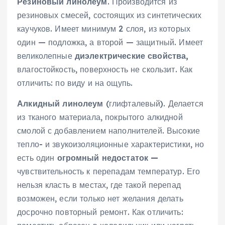
Резиновый линолеум
. Производится из
резиновых смесей, состоящих из синтетических
каучуков. Имеет минимум 2 слоя, из которых
один — подложка, а второй — защитный. Имеет
великолепные
диэлектрические свойства,
влагостойкость, поверхность не скользит. Как
отличить: по виду и на ощупь.
Алкидный
линолеум
(глифталевый). Делается
из тканого материала, покрытого алкидной
смолой с добавлением наполнителей. Высокие
тепло- и звукоизоляционные характеристики, но
есть один
огромный недостаток —
чувствительность к перепадам температур. Его
нельзя класть в местах, где такой перепад
возможен, если только нет желания делать
досрочно повторный ремонт. Как отличить: