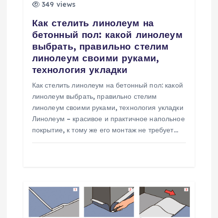
а
349 views
п
Как стелить линолеум на
бетонный пол: какой линолеум
и
выбрать, правильно стелим
линолеум своими руками,
с
технология укладки
Как стелить линолеум на бетонный пол: какой
я
линолеум выбрать, правильно стелим
линолеум своими руками, технология укладки
м
Линолеум – красивое и практичное напольное
покрытие, к тому же его монтаж не требует…