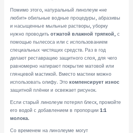
Помимо этого, натуральный линолеум «не
любит» обильные водные процедуры, абразивы
и насыщенные мыльные растворы, уборку
нужно проводить
отжатой влажной тряпкой,
с
помощью пылесоса или с использованием
специальных чистящих средств. Раз в год
делают реставрацию защитного слоя, для чего
равномерно натирают покрытие матовой или
глянцевой мастикой. Вместо мастики можно
использовать олифу. Это
компенсирует износ
защитной плёнки и освежает рисунок.
Если старый линолеум потерял блеск, промойте
его водой с добавлением в пропорции
1:1
молока.
Со временем на линолеуме могут