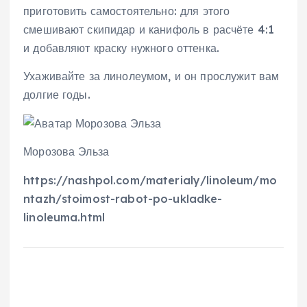
приготовить самостоятельно: для этого
смешивают скипидар и канифоль в расчёте 4:1
и добавляют краску нужного оттенка.
Ухаживайте за линолеумом, и он прослужит вам
долгие годы.
Морозова Эльза
https://nashpol.com/materialy/linoleum/mo
ntazh/stoimost-rabot-po-ukladke-
linoleuma.html