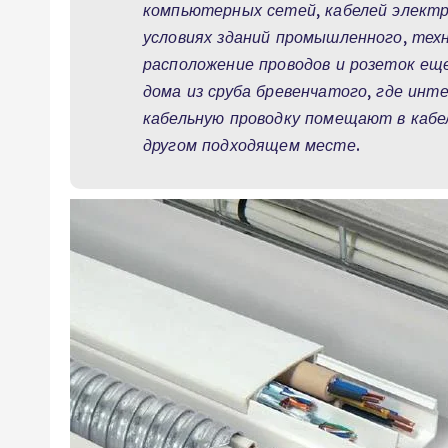
компьютерных сетей, кабелей электр
условиях зданий промышленного, техн
расположение проводов и розеток е
дома из сруба бревенчатого, где инт
кабельную проводку помещают в кабел
другом подходящем месте.