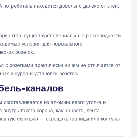
й потребитель находится довольно далеко от стен,
риантов, существуют специальные разновидности
бходимые условия для нормального
еских розеток.
л с розетками практически ничем не отличается от
ных шнуров и установки розеток.
бель-каналов
ы изготавливается из алюминиевого уголка и
внутрь такого короба, как на фото, лента
новную функцию — освещать границы или контуры