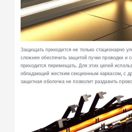
Защищать приходится не только стационарно ул
сложнее обеспечить защитой пучки проводки и с
приходится перемещать. Для этих целей использ
обладающий жестким секционным каркасом, с др
защитная оболочка не позволит раздавить прово