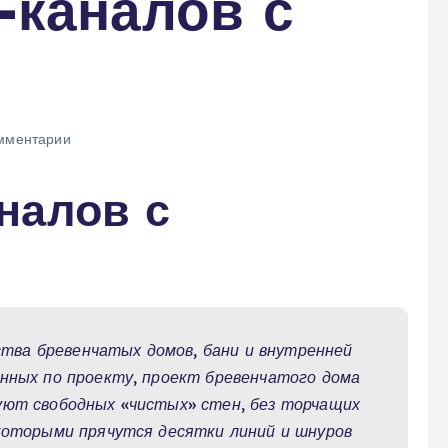
-каналов с
мментарии
налов с
ва бревенчатых домов, бани и внутренней
енных по проекту, проект бревенчатого дома
уют свободных «чистых» стен, без торчащих
 которыми прячутся десятки линий и шнуров