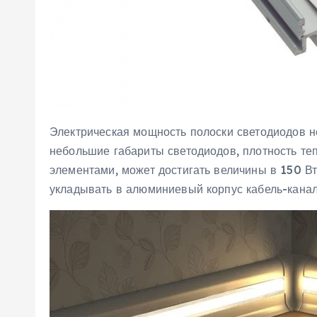
Электрическая мощность полоски светодиодов не
небольшие габариты светодиодов, плотность те
элементами, может достигать величины в 150 В
укладывать в алюминиевый корпус кабель-канал