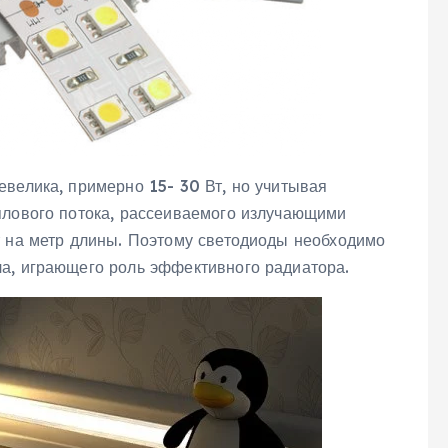
велика, примерно 15- 30 Вт, но учитывая
плового потока, рассеиваемого излучающими
т на метр длины. Поэтому светодиоды необходимо
а, играющего роль эффективного радиатора.