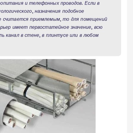
опитания и телефонных проводов. Если в
ологического, назначения подобное
ще считается приемлемым, то для помещений
ерьер имеет первостатейное значение, всю
ь канал в стене, в плинтусе или в любом