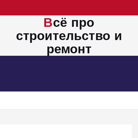
Всё про
строительство и
ремонт
Монтажные работы
Новости
Электросбережение