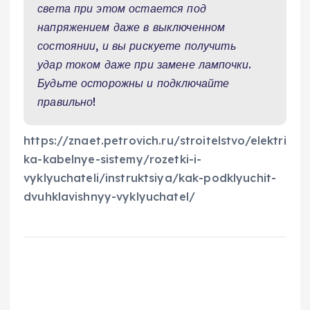
света при этом остается под
напряжением даже в выключенном
состоянии, и вы рискуете получить
удар током даже при замене лампочки.
Будьте осторожны и подключайте
правильно!
https://znaet.petrovich.ru/stroitelstvo/elektri
ka-kabelnye-sistemy/rozetki-i-
vyklyuchateli/instruktsiya/kak-podklyuchit-
dvuhklavishnyy-vyklyuchatel/