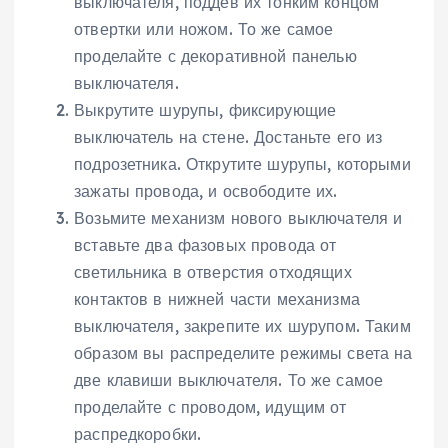
выключателя, поддев их тонким концом
отвертки или ножом. То же самое
проделайте с декоративной панелью
выключателя.
Выкрутите шурупы, фиксирующие
выключатель на стене. Достаньте его из
подрозетника. Открутите шурупы, которыми
зажаты провода, и освободите их.
Возьмите механизм нового выключателя и
вставьте два фазовых провода от
светильника в отверстия отходящих
контактов в нижней части механизма
выключателя, закрепите их шурупом. Таким
образом вы распределите режимы света на
две клавиши выключателя. То же самое
проделайте с проводом, идущим от
распредкоробки.