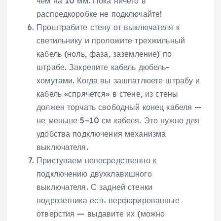
чем на 10 мм. Пока ничего в
распредкоробке не подключайте!
Проштрабите стену от выключателя к
светильнику и проложите трехжильный
кабель (ноль, фаза, заземление) по
штрабе. Закрепите кабель дюбель-
хомутами. Когда вы зашпатлюете штрабу и
кабель «спрячется» в стене, из стены
должен торчать свободный конец кабеля —
не меньше 5–10 см кабеля. Это нужно для
удобства подключения механизма
выключателя.
Приступаем непосредственно к
подключению двухклавишного
выключателя. С задней стенки
подрозетника есть перфорированные
отверстия — выдавите их (можно