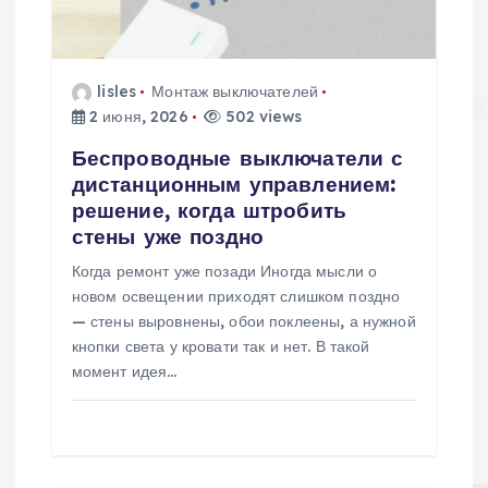
п
и
lisles
Монтаж выключателей
2 июня, 2026
502 views
с
Беспроводные выключатели с
я
дистанционным управлением:
решение, когда штробить
м
стены уже поздно
Когда ремонт уже позади Иногда мысли о
новом освещении приходят слишком поздно
— стены выровнены, обои поклеены, а нужной
кнопки света у кровати так и нет. В такой
момент идея…