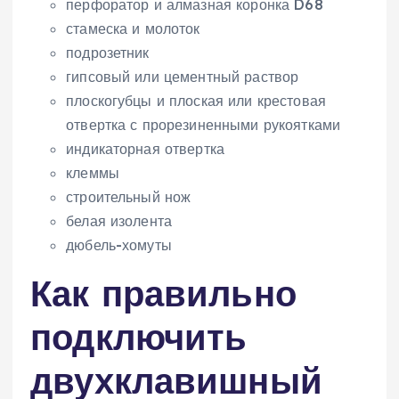
перфоратор и алмазная коронка D68
стамеска и молоток
подрозетник
гипсовый или цементный раствор
плоскогубцы и плоская или крестовая
отвертка с прорезиненными рукоятками
индикаторная отвертка
клеммы
строительный нож
белая изолента
дюбель-хомуты
Как правильно
подключить
двухклавишный