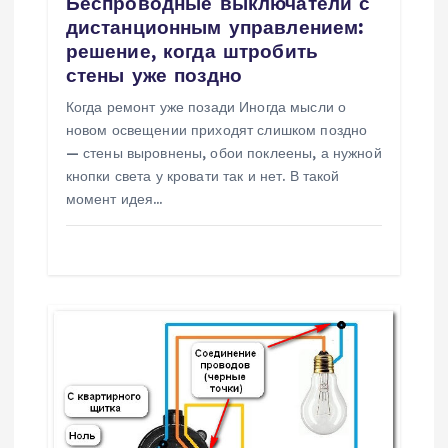
Беспроводные выключатели с
я
дистанционным управлением:
решение, когда штробить
м
стены уже поздно
Когда ремонт уже позади Иногда мысли о
новом освещении приходят слишком поздно
— стены выровнены, обои поклеены, а нужной
кнопки света у кровати так и нет. В такой
момент идея…