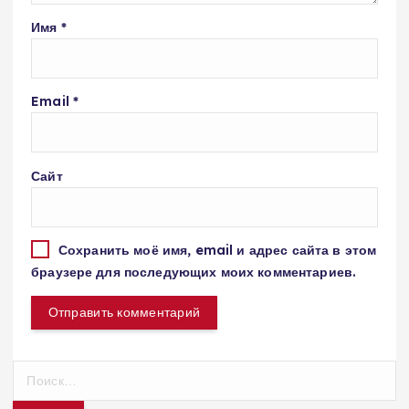
Имя
*
Email
*
Сайт
Сохранить моё имя, email и адрес сайта в этом
браузере для последующих моих комментариев.
Н
а