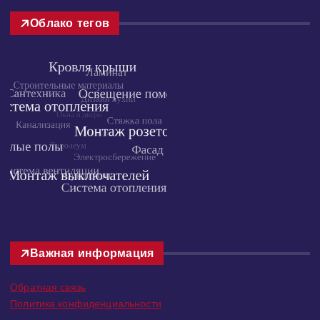
Облако тегов
Важная информация
Обратная связь