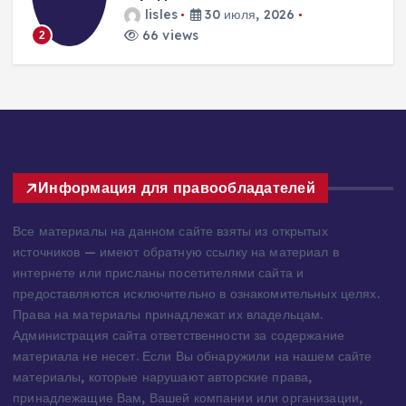
решения для пассивного
домостроения
lisles
30 июля, 2026
259 views
3
Информация для правообладателей
Все материалы на данном сайте взяты из открытых
источников — имеют обратную ссылку на материал в
интернете или присланы посетителями сайта и
предоставляются исключительно в ознакомительных целях.
Права на материалы принадлежат их владельцам.
Администрация сайта ответственности за содержание
материала не несет. Если Вы обнаружили на нашем сайте