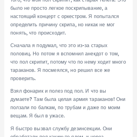
было не просто легкое поскрипывание, а
настоящий концерт с оркестром. Я попытался
определить причину скрипа, но никак не мог
понять, что происходит.
Сначала я подумал, что это из-за старых
половиц. Но потом я вспомнил анекдот о том,
что пол скрипит, потому что по нему ходит много
тараканов. Я посмеялся, но решил все же
проверить.
Взял фонарик и полез под пол. И что вы
думаете? Там была целая армия тараканов! Они
ползали по балкам, по трубам и даже по моим
вещам. Я был в ужасе.
Я быстро вызвал службу дезинсекции. Они
обработали пол каким-то ядом, и через