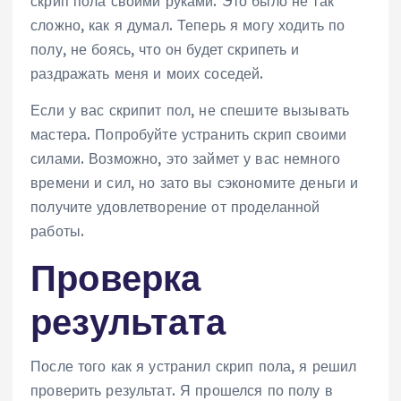
скрип пола своими руками. Это было не так
сложно, как я думал. Теперь я могу ходить по
полу, не боясь, что он будет скрипеть и
раздражать меня и моих соседей.
Если у вас скрипит пол, не спешите вызывать
мастера. Попробуйте устранить скрип своими
силами. Возможно, это займет у вас немного
времени и сил, но зато вы сэкономите деньги и
получите удовлетворение от проделанной
работы.
Проверка
результата
После того как я устранил скрип пола, я решил
проверить результат. Я прошелся по полу в