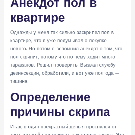
Анекдот пол в
квартире
Однажды у меня так сильно заскрипел пол в
квартире, что я уже подумывал о покупке
нового. Но потом я вспомнил анекдот о том, что
пол скрипит, потому что по нему ходит много
тараканов. Решил проверить. Вызвал службу
дезинсекции, обработали, и вот уже полгода —
тишина!
Определение
причины скрипа
Итак, в один прекрасный день я проснулся от
того, что мой пол скрипит, как старая телега. Это