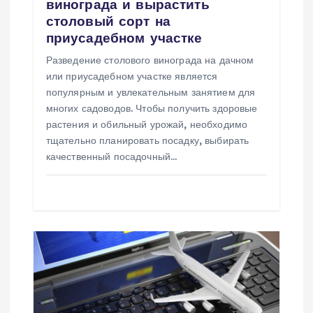
винограда и вырастить
и
столовый сорт на
приусадебном участке
с
Разведение столового винограда на дачном
или приусадебном участке является
я
популярным и увлекательным занятием для
многих садоводов. Чтобы получить здоровые
м
растения и обильный урожай, необходимо
тщательно планировать посадку, выбирать
качественный посадочный…