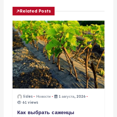
а
Related Posts
ц
и
я
п
о
з
а
lisles
Новости
1 августа, 2026
61 views
п
Как выбрать саженцы