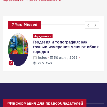
You Missed
Фундамент
а
Геодезия и топография: как
точные измерения меняют облик
городов
lisles
30 июля, 2026
72 views
2
Информация для правообладателей