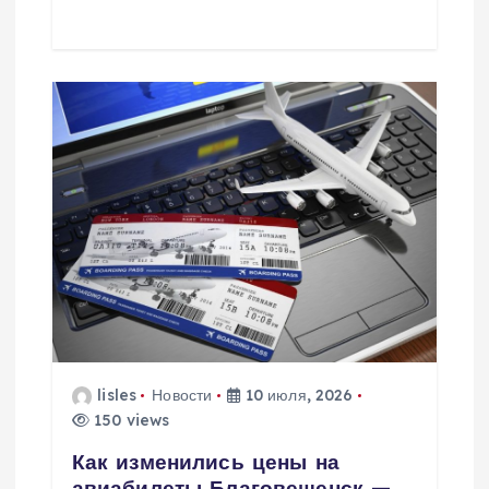
м
lisles
Новости
10 июля, 2026
150 views
Как изменились цены на
авиабилеты Благовещенск —