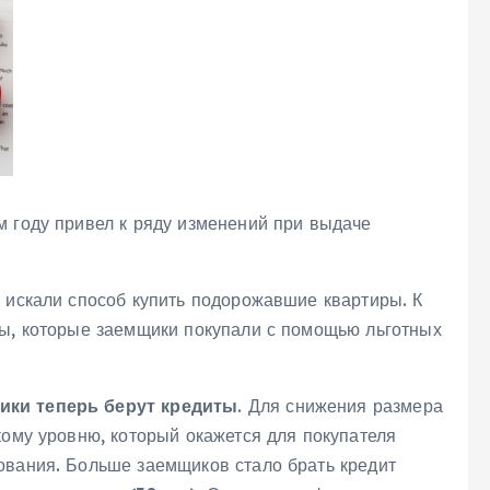
м году привел к ряду изменений при выдаче
, искали способ купить подорожавшие квартиры. К
ры, которые заемщики покупали с помощью льготных
ики теперь берут кредиты
. Для снижения размера
кому уровню, который окажется для покупателя
ования. Больше заемщиков стало брать кредит