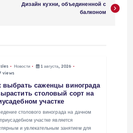
Дизайн кухни‚ объединенной с
балконом
isles
Новости
1 августа, 2026
 views
к выбрать саженцы винограда
вырастить столовый сорт на
иусадебном участке
ведение столового винограда на дачном
 приусадебном участке является
улярным и увлекательным занятием для