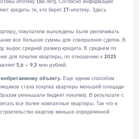
готовы ипотеку (30 лет). Согласно информации
т кредиты те, кто берет IT-ипотеку. Здесь
артиру, покупатели вынуждены были увеличивать
 банке все большие суммы для совершения сделок. В
ду вырос средний размер кредита. В среднем по
нке для покупки квартиры, по отношению к 2023
вляет 5,6 – 9,3 млн рублей.
риобретаемому объекту.
Еще одним способом
аемщиков стала покупка квартиры меньшей площади
бразом уменьшали бюджет покупки). В результате с
етать все более компактные квартиры. Так что в
 строительство квартир меньше определенной