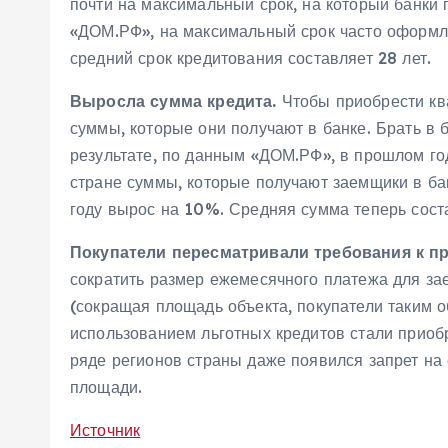
почти на максимальный срок, на который банки 
«ДОМ.РФ», на максимальный срок часто оформляю
средний срок кредитования составляет 28 лет.
Выросла сумма кредита.
Чтобы приобрести кв
суммы, которые они получают в банке. Брать в
результате, по данным «ДОМ.РФ», в прошлом го
стране суммы, которые получают заемщики в ба
году вырос на 10%. Средняя сумма теперь соста
Покупатели пересматривали требования к п
сократить размер ежемесячного платежа для з
(сокращая площадь объекта, покупатели таким о
использованием льготных кредитов стали приобр
ряде регионов страны даже появился запрет на
площади.
Источник