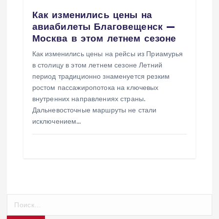
Как изменились цены на
авиабилеты Благовещенск —
Москва в этом летнем сезоне
Как изменились цены на рейсы из Приамурья
в столицу в этом летнем сезоне Летний
период традиционно знаменуется резким
ростом пассажиропотока на ключевых
внутренних направлениях страны.
Дальневосточные маршруты не стали
исключением…
Н
а