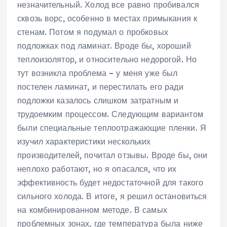
незначительный. Холод все равно пробивался
сквозь ворс, особенно в местах примыкания к
стенам. Потом я подумал о пробковых
подложках под ламинат. Вроде бы, хороший
теплоизолятор, и относительно недорогой. Но
тут возникла проблема – у меня уже был
постелен ламинат, и перестилать его ради
подложки казалось слишком затратным и
трудоемким процессом. Следующим вариантом
были специальные теплоотражающие пленки. Я
изучил характеристики нескольких
производителей, почитал отзывы. Вроде бы, они
неплохо работают, но я опасался, что их
эффективность будет недостаточной для такого
сильного холода. В итоге, я решил остановиться
на комбинированном методе. В самых
проблемных зонах, где температура была ниже