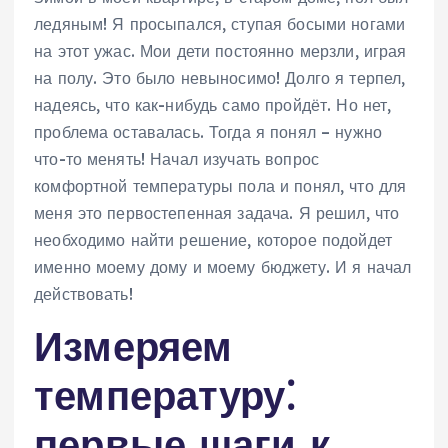
ледяным! Я просыпался, ступая босыми ногами
на этот ужас. Мои дети постоянно мерзли, играя
на полу. Это было невыносимо! Долго я терпел,
надеясь, что как-нибудь само пройдёт. Но нет,
проблема оставалась. Тогда я понял – нужно
что-то менять! Начал изучать вопрос
комфортной температуры пола и понял, что для
меня это первостепенная задача. Я решил, что
необходимо найти решение, которое подойдет
именно моему дому и моему бюджету. И я начал
действовать!
Измеряем
температуру⁚
первые шаги к