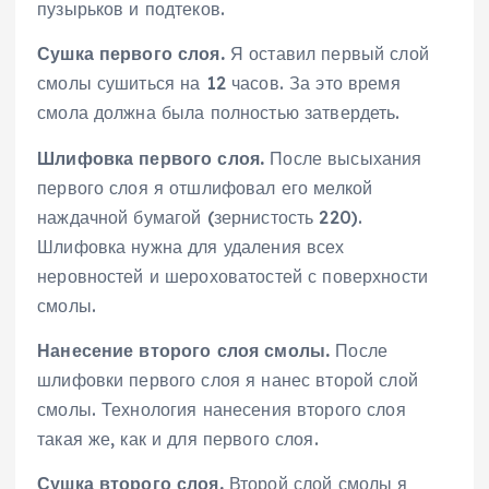
пузырьков и подтеков.
Сушка первого слоя.
Я оставил первый слой
смолы сушиться на 12 часов. За это время
смола должна была полностью затвердеть.
Шлифовка первого слоя.
После высыхания
первого слоя я отшлифовал его мелкой
наждачной бумагой (зернистость 220).
Шлифовка нужна для удаления всех
неровностей и шероховатостей с поверхности
смолы.
Нанесение второго слоя смолы.
После
шлифовки первого слоя я нанес второй слой
смолы. Технология нанесения второго слоя
такая же, как и для первого слоя.
Сушка второго слоя.
Второй слой смолы я