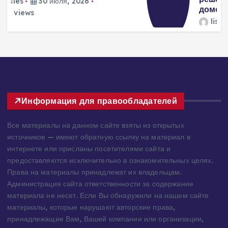
домостроения
lisles
30 июля, 2026
284 views
3
Информация для правообладателей
Все материалы на данном сайте взяты из открытых
источников — имеют обратную ссылку на материал в
интернете или присланы посетителями сайта и
предоставляются исключительно в ознакомительных целях.
Права на материалы принадлежат их владельцам.
Администрация сайта ответственности за содержание
материала не несет. Если Вы обнаружили на нашем сайте
материалы, которые нарушают авторские права,