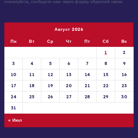
принадлежащие Вам, Вашей компании или организации,
пожалуйста, сообщите нам через форму обратной связи.
Август 2026
Пн
Вт
Ср
Чт
Пт
Сб
Вс
1
2
3
4
5
6
7
8
9
10
11
12
13
14
15
16
17
18
19
20
21
22
23
24
25
26
27
28
29
30
31
« Июл