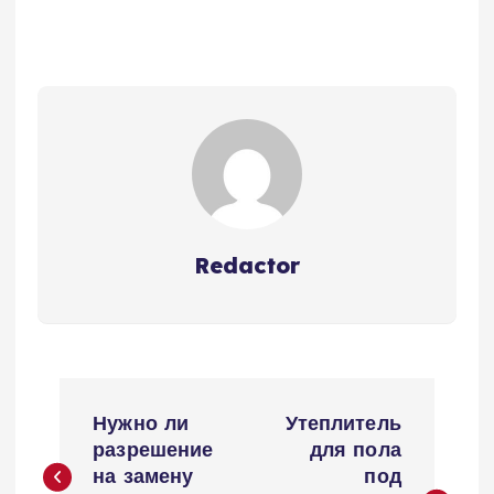
Redactor
Н
Нужно ли
Утеплитель
а
разрешение
для пола
на замену
под