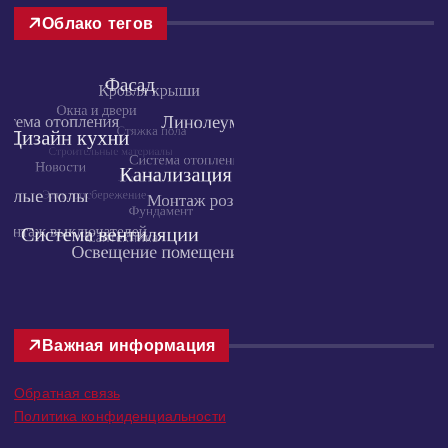
Облако тегов
Важная информация
Обратная связь