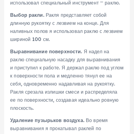
использовал специальный инструмент ⎻ раклю.
Выбор ракли.
Ракля представляет собой
длинную рукоятку с лезвием на конце. Для
наливных полов я использовал раклю с лезвием
шириной 100 см.
Выравнивание поверхности.
Я надел на
раклю специальную насадку для выравнивания
и приступил к работе. Я держал раклю под углом
к поверхности пола и медленно тянул ее на
себя, одновременно надавливая на рукоятку.
Ракля срезала излишки смеси и распределяла
ее по поверхности, создавая идеально ровную
плоскость.
Удаление пузырьков воздуха.
Во время
выравнивания я прокатывал раклей по