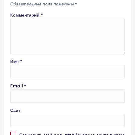
Обязательные поля помечены
*
Комментарий
*
Имя
*
Email
*
Сайт
Сохранить моё имя, email и адрес сайта в этом