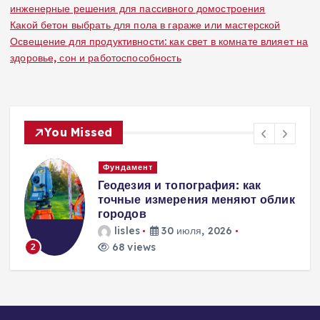
инженерные решения для пассивного домостроения
Какой бетон выбрать для пола в гараже или мастерской
Освещение для продуктивности: как свет в комнате влияет на
здоровье, сон и работоспособность
You Missed
Вентиляция
Вентиляция
к
энергоэффективного дома:
современные инженерные
решения для пассивного
домостроения
lisles
30 июля, 2026
263 views
3