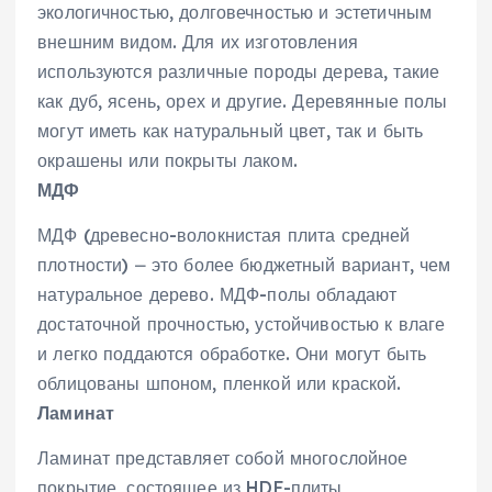
экологичностью‚ долговечностью и эстетичным
внешним видом. Для их изготовления
используются различные породы дерева‚ такие
как дуб‚ ясень‚ орех и другие. Деревянные полы
могут иметь как натуральный цвет‚ так и быть
окрашены или покрыты лаком.
МДФ
МДФ (древесно-волокнистая плита средней
плотности) ⎼ это более бюджетный вариант‚ чем
натуральное дерево. МДФ-полы обладают
достаточной прочностью‚ устойчивостью к влаге
и легко поддаются обработке. Они могут быть
облицованы шпоном‚ пленкой или краской.
Ламинат
Ламинат представляет собой многослойное
покрытие‚ состоящее из HDF-плиты