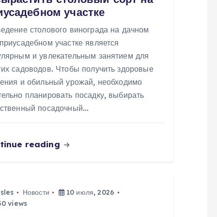
иусадебном участке
ведение столового винограда на дачном
 приусадебном участке является
улярным и увлекательным занятием для
гих садоводов. Чтобы получить здоровые
тения и обильный урожай, необходимо
тельно планировать посадку, выбирать
ественный посадочный…
tinue reading
isles
Новости
10 июля, 2026
0 views