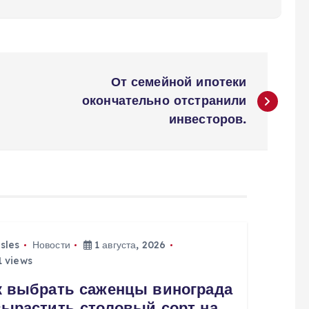
От семейной ипотеки
окончательно отстранили
инвесторов.
isles
Новости
1 августа, 2026
 views
к выбрать саженцы винограда
вырастить столовый сорт на