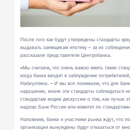
После того как будут утверждены стандарты кре
выдавать заемщикам ипотеку – за их соблюдени
рассказали представители Центробанка.
«Мы считаем, что очень важно иметь такие стан
когда банки вводят в заблуждение потребителей
Набиуллина. – И мы все понимаем, что для банк
нарушение, иначе эти стандарты соблюдаться не
стандартам ведем дискуссию о том, как лучше эт
надзор: Банк России или комитет по стандартам»
Напомним, банки и участники рынка ждут, что п
организации вынуждены будут отказаться от мн