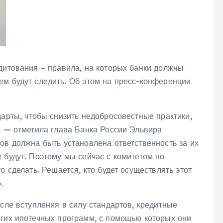
дитования – правила, на которых банки должны
ем будут следить. Об этом на пресс-конференции
дарты, чтобы снизить недобросовестные практики,
, — отметила глава Банка России Эльвира
ов должна быть установлена ответственность за их
 будут. Поэтому мы сейчас с комитетом по
о сделать. Решается, кто будет осуществлять этот
.
осле вступления в силу стандартов, кредитные
огих ипотечных программ, с помощью которых они