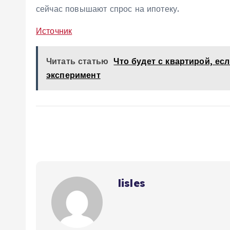
сейчас повышают спрос на ипотеку.
Источник
Читать статью
Что будет с квартирой, ес
эксперимент
lisles