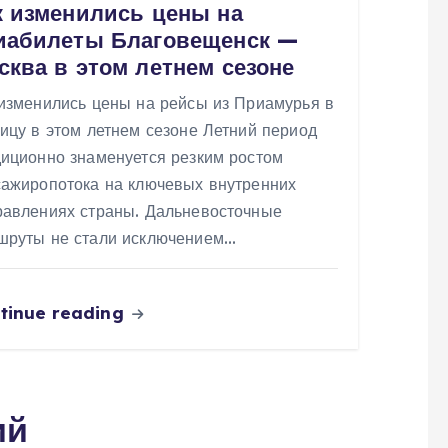
к изменились цены на
иабилеты Благовещенск —
сква в этом летнем сезоне
 изменились цены на рейсы из Приамурья в
ицу в этом летнем сезоне Летний период
диционно знаменуется резким ростом
сажиропотока на ключевых внутренних
равлениях страны. Дальневосточные
шруты не стали исключением…
tinue reading
ий