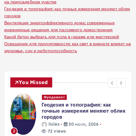
на приусадебном участке
Геодезия и топография: как точные измерения меняют облик
городов
Вентиляция энергоэффективного дома: современные
инженерные решения для пассивного домостроения
Какой бетон выбрать для пола в гараже или мастерской
Освещение для продуктивности: как свет в комнате влияет на
здоровье, сон и работоспособность
You Missed
Фундамент
Геодезия и топография: как
точные измерения меняют облик
городов
lisles
30 июля, 2026
72 views
2