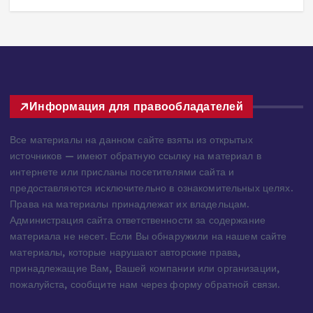
3
Информация для правообладателей
Все материалы на данном сайте взяты из открытых
источников — имеют обратную ссылку на материал в
интернете или присланы посетителями сайта и
предоставляются исключительно в ознакомительных целях.
Права на материалы принадлежат их владельцам.
Администрация сайта ответственности за содержание
материала не несет. Если Вы обнаружили на нашем сайте
материалы, которые нарушают авторские права,
принадлежащие Вам, Вашей компании или организации,
пожалуйста, сообщите нам через форму обратной связи.