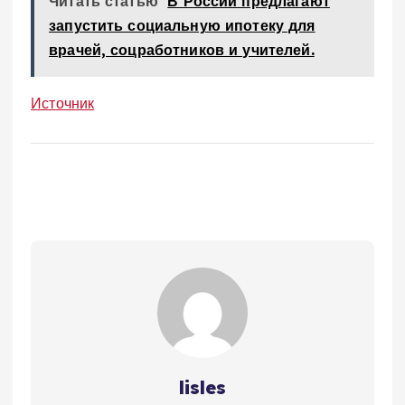
Читать статью
В России предлагают
запустить социальную ипотеку для
врачей, соцработников и учителей.
Источник
lisles