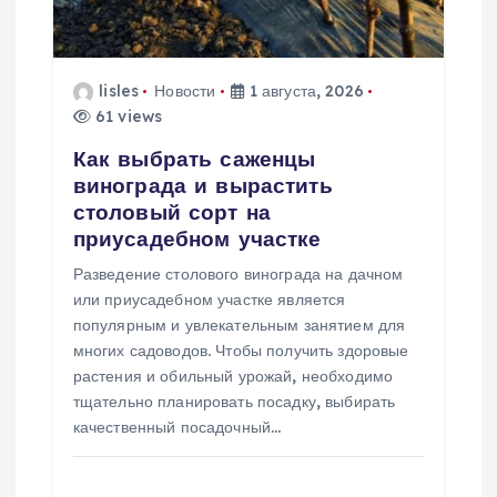
о
з
lisles
Новости
1 августа, 2026
а
61 views
Как выбрать саженцы
п
винограда и вырастить
столовый сорт на
и
приусадебном участке
Разведение столового винограда на дачном
с
или приусадебном участке является
популярным и увлекательным занятием для
я
многих садоводов. Чтобы получить здоровые
растения и обильный урожай, необходимо
м
тщательно планировать посадку, выбирать
качественный посадочный…