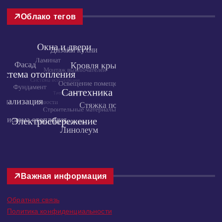
Облако тегов
Важная информация
Обратная связь