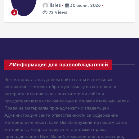
решения для пассивного
домостроения
lisles
30 июля, 2026
289 views
3
Информация для правообладателей
Все материалы на данном сайте взяты из открытых
источников — имеют обратную ссылку на материал в
интернете или присланы посетителями сайта и
предоставляются исключительно в ознакомительных целях.
Права на материалы принадлежат их владельцам.
Администрация сайта ответственности за содержание
материала не несет. Если Вы обнаружили на нашем сайте