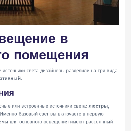
свещение в
го помещения
 источники света дизайнеры разделили на три вида
ративный
.
ния
сные или встроенные источники света:
люстры,
 Именно базовый свет вы включаете в первую
стемы для основного освещения имеют рассеянный