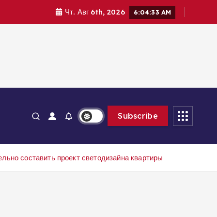
Чт. Авг 6th, 2026
6:04:34 AM
Subscribe
тельно составить проект светодизайна квартиры