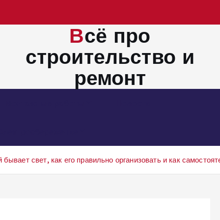
Всё про
строительство и
ремонт
Монтажные работы
Новости
Электросбережение
 бывает свет, как его правильно организовать и как самостоя