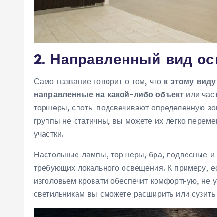
2. Направленный вид о
Само название говорит о том, что
к этому виду
направленные на какой-либо объект
или час
торшеры, споты подсвечивают определенную зон
группы не статичны, вы можете их легко перем
участки.
Настольные лампы, торшеры, бра, подвесные и 
требующих локального освещения. К примеру, ес
изголовьем кровати обеспечит комфортную, не 
светильникам вы сможете расширить или сузить 