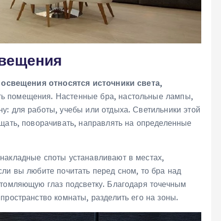
свещения
 освещения относятся источники света,
ть помещения. Настенные бра, настольные лампы,
у: для работы, учебы или отдыха. Светильники этой
ещать, поворачивать, направлять на определенные
накладные споты устанавливают в местах,
ли вы любите почитать перед сном, то бра над
утомляющую глаз подсветку. Благодаря точечным
пространство комнаты, разделить его на зоны.