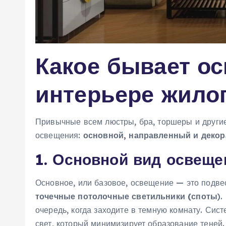
Какое бывает о
интерьере жило
Привычные всем люстры, бра, торшеры и другие
освещения:
основной, направленный и деко
1. Основной вид освеще
Основное, или базовое, освещение — это подве
точечные потолочные светильники (споты
).
очередь, когда заходите в темную комнату. Си
свет, который минимизирует образование теней.