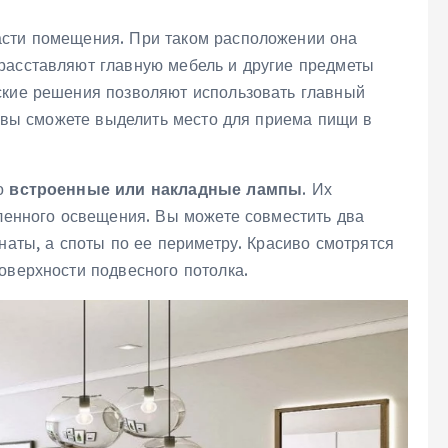
асти помещения. При таком расположении она
расставляют главную мебель и другие предметы
ские решения позволяют использовать главный
ак вы сможете выделить место для приема пищи в
то
встроенные или накладные лампы
. Их
вленного освещения. Вы можете совместить два
наты, а споты по ее периметру. Красиво смотрятся
оверхности подвесного потолка.