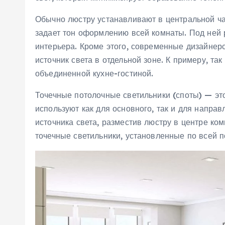
Обычно люстру устанавливают в центральной ч
задает тон оформлению всей комнаты. Под ней 
интерьера. Кроме этого, современные дизайнер
источник света в отдельной зоне. К примеру, т
объединенной кухне-гостиной.
Точечные потолочные светильники (споты) — э
используют как для основного, так и для напра
источника света, разместив люстру в центре ком
точечные светильники, установленные по всей п