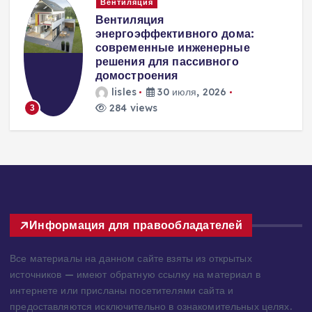
Вентиляция
Вентиляция
к
энергоэффективного дома:
современные инженерные
решения для пассивного
домостроения
lisles
30 июля, 2026
284 views
3
Информация для правообладателей
Все материалы на данном сайте взяты из открытых
источников — имеют обратную ссылку на материал в
интернете или присланы посетителями сайта и
предоставляются исключительно в ознакомительных целях.