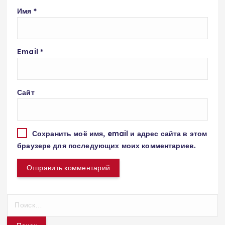
Имя
*
Email
*
Сайт
Сохранить моё имя, email и адрес сайта в этом
браузере для последующих моих комментариев.
Н
а
й