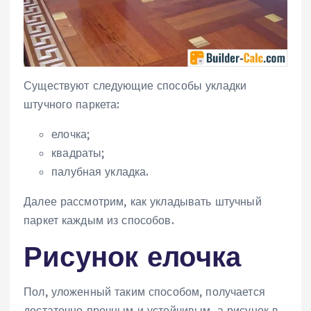
Существуют следующие способы укладки
штучного паркета:
елочка;
квадраты;
палубная укладка.
Далее рассмотрим, как укладывать штучный
паркет каждым из способов.
Рисунок елочка
Пол, уложенный таким способом, получается
достаточно прочным и устойчивым, а рисунок в