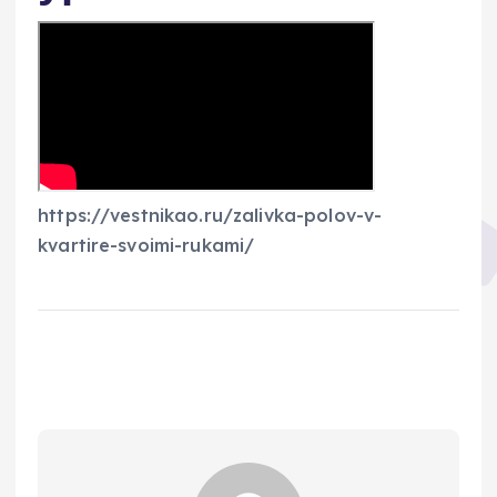
https://vestnikao.ru/zalivka-polov-v-
kvartire-svoimi-rukami/