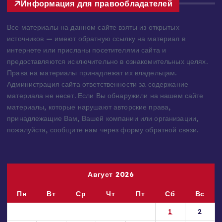
Информация для правообладателей
Все материалы на данном сайте взяты из открытых
источников — имеют обратную ссылку на материал в
интернете или присланы посетителями сайта и
предоставляются исключительно в ознакомительных целях.
Права на материалы принадлежат их владельцам.
Администрация сайта ответственности за содержание
материала не несет. Если Вы обнаружили на нашем сайте
материалы, которые нарушают авторские права,
принадлежащие Вам, Вашей компании или организации,
пожалуйста, сообщите нам через форму обратной связи.
Август 2026
Пн
Вт
Ср
Чт
Пт
Сб
Вс