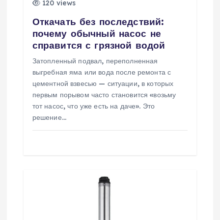
п
120 views
и
Откачать без последствий:
почему обычный насос не
с
справится с грязной водой
Затопленный подвал, переполненная
я
выгребная яма или вода после ремонта с
цементной взвесью — ситуации, в которых
м
первым порывом часто становится «возьму
тот насос, что уже есть на даче». Это
решение…