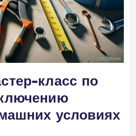
стер-класс по
дключению
омашних условиях