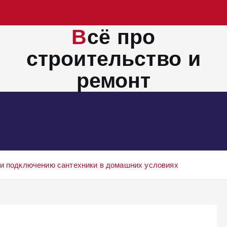
Всё про
строительство и
ремонт
Монтажные работы
Новости
Электросбережение
 и подключению сантехники в домашних условиях