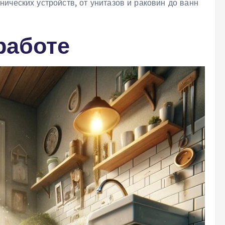
ических устройств, от унитазов и раковин до ванн
работе