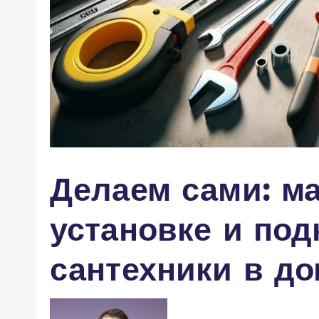
Делаем сами: ма
установке и по
сантехники в д