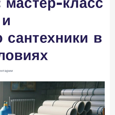
 мастер-класс
 и
 сантехники в
ловиях
нтарии