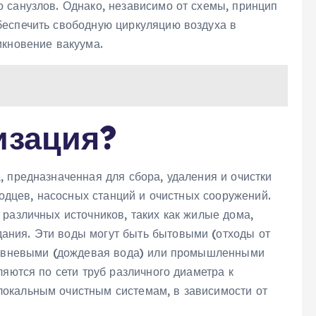
 санузлов. Однако, независимо от схемы, принцип
беспечить свободную циркуляцию воздуха в
икновение вакуума.
изация?
 предназначенная для сбора, удаления и очистки
лодцев, насосных станций и очистных сооружений.
различных источников, таких как жилые дома,
ния. Эти воды могут быть бытовыми (отходы от
 ливневыми (дождевая вода) или промышленными
ляются по сети труб различного диаметра к
окальным очистным системам, в зависимости от