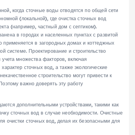
ной, когда сточные воды отводятся по общей сети
номной (локальной), где очистка сточных вод
кта (например, частный дом с септиком).
анена в городах и населенных пунктах с развитой
о применяется в загородных домах и коттеджных
ной системе. Проектирование и строительство
я учета множества факторов, включая
 характер сточных вод, а также экологические
некачественное строительство могут привести к
Поэтому важно доверять эту работу
аются дополнительными устройствами, такими как
ачку сточных вод в случае необходимости. Очистные
ля очистки сточных вод, делая их безопасными для