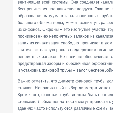
вентиляции всей системы. Она соединяет канал
беспрепятственное движение воздуха. Главная
образования вакуума в канализационных трубах
большого объема воды, может возникнуть разре
из сифонов. Сифоны – это изогнутые участки тр
проникновению неприятных запахов из канализа
запах из канализации свободно проникнет в дом
критически важную роль в поддержании гигиени
неприятных запахов. Ее наличие обеспечивает 
предотвращая засоры и обеспечивая эффективн
и установка фановой трубы – залог бесперебой
Важно отметить, что диаметр фановой трубы до
стояков. Неправильный выбор диаметра может 
Кроме того, фановая труба должна быть правил
стояками. Любые неплотности могут привести к
зданиях часто используются различные схемы в