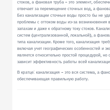
стоков, а фановая труба – это элемент, обесп
отвечает за перемещение сточных вод, а фанова
Без канализации сточные воды просто бы не уда
проблемы с оттоком воды из-за возникновения в
запахам и даже к обратному току стоков. Кана
систем (централизованной, локальной), а фанов
типа канализации. Кроме того, канализация треб
включая учет географических особенностей и эк
является относительно простой процедурой, но
зависит эффективность работы всей канализаци
В кратце⁚ канализация – это вся система, а фано
обеспечивающая правильную работу.