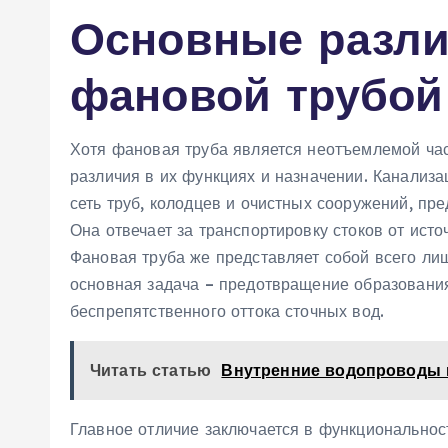
Основные разли
фановой трубой
Хотя фановая труба является неотъемлемой ча
различия в их функциях и назначении. Канализ
сеть труб, колодцев и очистных сооружений, пр
Она отвечает за транспортировку стоков от исто
Фановая труба же представляет собой всего ли
основная задача – предотвращение образования
беспрепятственного оттока сточных вод.
Читать статью
Внутренние водопроводы 
Главное отличие заключается в функциональност