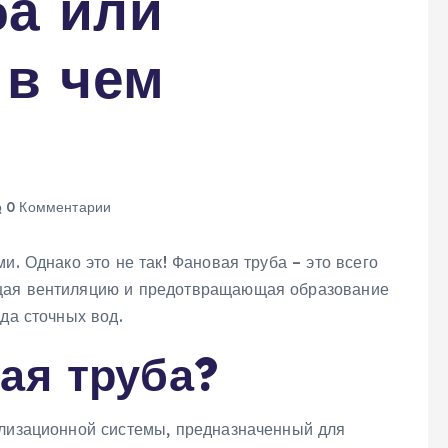
ба или
 в чем
0 Комментарии
и. Однако это не так! Фановая труба – это всего
ющая вентиляцию и предотвращающая образование
да сточных вод.
ая труба?
ализационной системы, предназначенный для