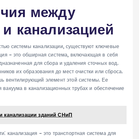
чия между
 и канализацией
стью системы канализации, существуют ключевые
ация – это обширная система, включающая в себя
едназначенная для сбора и удаления сточных вод.
чников их образования до мест очистки или сброса.
шь вентилирующий элемент этой системы. Ее
 вакуума в канализационных трубах и обеспечение
и канализации зданий СНиП
и⁚ канализация – это транспортная система для