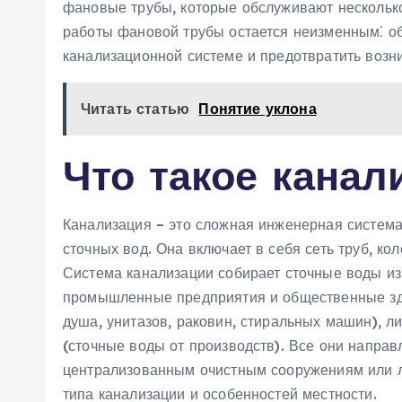
фановые трубы, которые обслуживают несколько
работы фановой трубы остается неизменным⁚ о
канализационной системе и предотвратить возн
Читать статью
Понятие уклона
Что такое канал
Канализация – это сложная инженерная система,
сточных вод. Она включает в себя сеть труб, ко
Система канализации собирает сточные воды из 
промышленные предприятия и общественные зда
душа, унитазов, раковин, стиральных машин),
(сточные воды от производств). Все они направ
централизованным очистным сооружениям или л
типа канализации и особенностей местности.