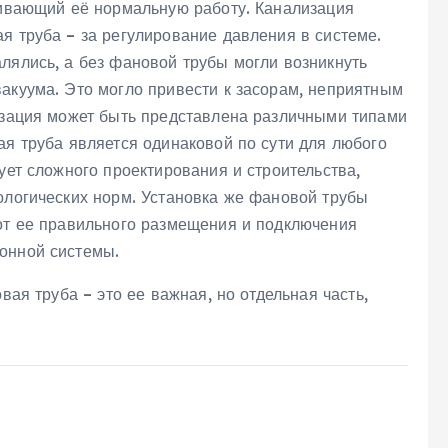
ечивающий её нормальную работу. Канализация
я труба – за регулирование давления в системе.
лялись, а без фановой трубы могли возникнуть
акуума. Это могло привести к засорам, неприятным
лизация может быть представлена различными типами
ая труба является одинаковой по сути для любого
ует сложного проектирования и строительства,
ологических норм. Установка же фановой трубы
 от ее правильного размещения и подключения
онной системы.
вая труба – это ее важная, но отдельная часть,