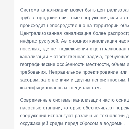
Система канализации может быть централизован
труб в городские очистные сооружения, или авто
происходит непосредственно на территории объе
Централизованная канализация более распростр
инфраструктурой. Автономная канализация част
поселках, где нет подключения к централизован
канализации – ответственная задача, требующа
географические особенности местности, объем и
требования. Неправильное проектирование или 
засорам, затоплениям и другим неприятностям. 
квалифицированным специалистам.
Современные системы канализации часто оснащ
насосные станции, которые обеспечивают перек
сооружения используют различные технологии д
окружающей среды перед сбросом в водоемы.