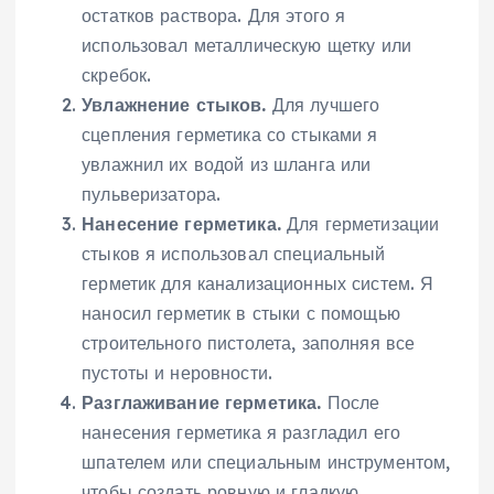
остатков раствора. Для этого я
использовал металлическую щетку или
скребок.
Увлажнение стыков.
Для лучшего
сцепления герметика со стыками я
увлажнил их водой из шланга или
пульверизатора.
Нанесение герметика.
Для герметизации
стыков я использовал специальный
герметик для канализационных систем. Я
наносил герметик в стыки с помощью
строительного пистолета, заполняя все
пустоты и неровности.
Разглаживание герметика.
После
нанесения герметика я разгладил его
шпателем или специальным инструментом,
чтобы создать ровную и гладкую