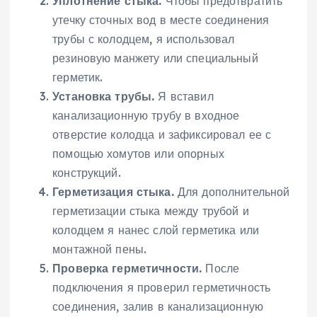
Уплотнение стыка.
Чтобы предотвратить
утечку сточных вод в месте соединения
трубы с колодцем, я использовал
резиновую манжету или специальный
герметик.
Установка трубы.
Я вставил
канализационную трубу в входное
отверстие колодца и зафиксировал ее с
помощью хомутов или опорных
конструкций.
Герметизация стыка.
Для дополнительной
герметизации стыка между трубой и
колодцем я нанес слой герметика или
монтажной пены.
Проверка герметичности.
После
подключения я проверил герметичность
соединения, залив в канализационную