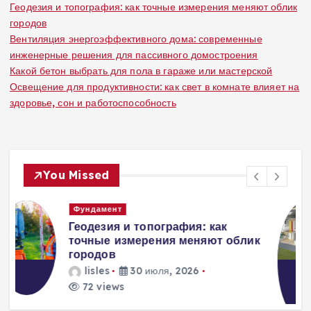
Геодезия и топография: как точные измерения меняют облик
городов
Вентиляция энергоэффективного дома: современные
инженерные решения для пассивного домостроения
Какой бетон выбрать для пола в гараже или мастерской
Освещение для продуктивности: как свет в комнате влияет на
здоровье, сон и работоспособность
You Missed
Вентиляция
Вентиляция
к
энергоэффективного дома:
современные инженерные
решения для пассивного
домостроения
lisles
30 июля, 2026