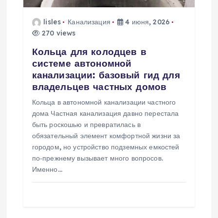
а
lisles
Канализация
4 июня, 2026
п
270 views
Кольца для колодцев в
и
системе автономной
канализации: базовый гид для
с
владельцев частных домов
я
Кольца в автономной канализации частного
дома Частная канализация давно перестала
м
быть роскошью и превратилась в
обязательный элемент комфортной жизни за
городом, но устройство подземных емкостей
по‑прежнему вызывает много вопросов.
Именно…