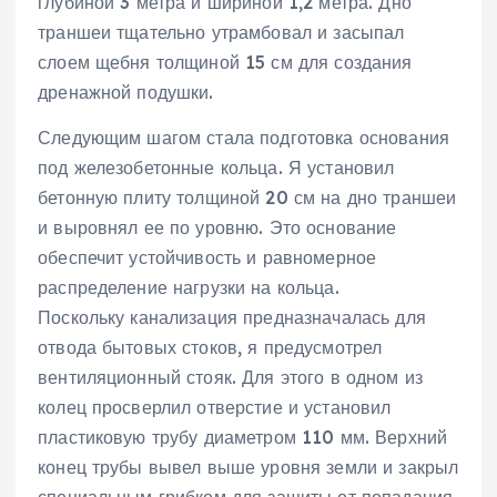
глубиной 3 метра и шириной 1,2 метра. Дно
траншеи тщательно утрамбовал и засыпал
слоем щебня толщиной 15 см для создания
дренажной подушки.
Следующим шагом стала подготовка основания
под железобетонные кольца. Я установил
бетонную плиту толщиной 20 см на дно траншеи
и выровнял ее по уровню. Это основание
обеспечит устойчивость и равномерное
распределение нагрузки на кольца.
Поскольку канализация предназначалась для
отвода бытовых стоков, я предусмотрел
вентиляционный стояк. Для этого в одном из
колец просверлил отверстие и установил
пластиковую трубу диаметром 110 мм. Верхний
конец трубы вывел выше уровня земли и закрыл