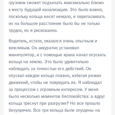
грузовик сможет подъехать максимально близко
к месту будущей канализации. Это было важно‚
поскольку кольца весят немало‚ и перетаскивать
их на большое расстояние было бы не только
трудно‚ но и рискованно.
Водитель‚ кстати‚ оказался очень опытным и
вежливым. Он аккуратно установил
манипулятор‚ и с помощью крана начал опускать
кольца на землю. Это было удивительно
наблюдать за точностью его действий. Он
опускал каждое кольцо плавно‚ избегая резких
движений‚ чтобы не повредить их. Я наблюдал
за процессом с огромным интересом. У меня
было несколько моментов беспокойства⁚ а вдруг
кольца треснут при разгрузке? Но все прошло
безупречно. Все три кольца были опущены на