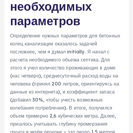
необходимых
параметров
Определение нужных параметров для бетонных
колец канализации оказалось задачей
посложнее‚ чем я думал initially. Я начал с
расчета необходимого объема септика. Для
этого я учел количество проживающих в доме
(нас четверо)‚ среднесуточный расход воды на
человека (принял 200 литров‚ ориентируясь на
данные из интернета)‚ и коэффициент запаса
(добавил 30%‚ чтобы учесть возможные
колебания потребления). В итоге‚ получился
объем примерно 2‚6 кубических метра. Далее‚
пришлось учитывать глубину промерзания
грунта в моём регионе – это около 1‚5 метров.