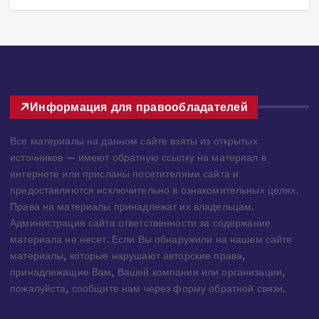
302 views
3
Информация для правообладателей
Все материалы на данном сайте взяты из открытых
источников — имеют обратную ссылку на материал в
интернете или присланы посетителями сайта и
предоставляются исключительно в ознакомительных целях.
Права на материалы принадлежат их владельцам.
Администрация сайта ответственности за содержание
материала не несет. Если Вы обнаружили на нашем сайте
материалы, которые нарушают авторские права,
принадлежащие Вам, Вашей компании или организации,
пожалуйста, сообщите нам через форму обратной связи.