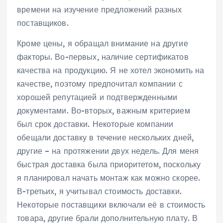
времени на изучение предложений разных
поставщиков.
Кроме цены‚ я обращал внимание на другие
факторы. Во-первых‚ наличие сертификатов
качества на продукцию. Я не хотел экономить на
качестве‚ поэтому предпочитал компании с
хорошей репутацией и подтвержденными
документами. Во-вторых‚ важным критерием
был срок доставки. Некоторые компании
обещали доставку в течение нескольких дней‚
другие – на протяжении двух недель. Для меня
быстрая доставка была приоритетом‚ поскольку
я планировал начать монтаж как можно скорее.
В-третьих‚ я учитывал стоимость доставки.
Некоторые поставщики включали её в стоимость
товара‚ другие брали дополнительную плату. В