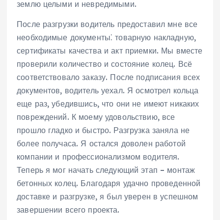
землю целыми и невредимыми.
После разгрузки водитель предоставил мне все
необходимые документы⁚ товарную накладную‚
сертификаты качества и акт приемки. Мы вместе
проверили количество и состояние колец. Всё
соответствовало заказу. После подписания всех
документов‚ водитель уехал. Я осмотрел кольца
еще раз‚ убедившись‚ что они не имеют никаких
повреждений. К моему удовольствию‚ все
прошло гладко и быстро. Разгрузка заняла не
более получаса. Я остался доволен работой
компании и профессионализмом водителя.
Теперь я мог начать следующий этап – монтаж
бетонных колец. Благодаря удачно проведенной
доставке и разгрузке‚ я был уверен в успешном
завершении всего проекта.