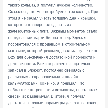
такого кольца)‚ я получил нужное количество.
Оказалось‚ что мне потребуется три кольца. При
этом я не забыл учесть толщину дна и крышки‚
которые я планировал сделать из
железобетонных плит. Важным моментом стало
определение марки бетона колец. Здесь я
посоветовался с продавцом в строительном
магазине‚ который рекомендовал марку не ниже
В25 для обеспечения достаточной прочности и
долговечности. Все эти расчеты я тщательно
записал в блокнот‚ постоянно сверяясь с
различными справочниками и онлайн-
калькуляторами. Конечно‚ я понимал‚ что
небольшие погрешности возможны‚ но старался
свести их к минимуму. В итоге‚ я получил
достаточно точные параметры для заказа колец‚