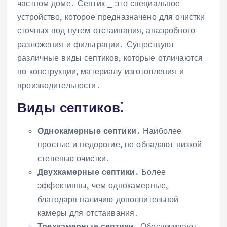
частном доме․ Септик ⎯ это специальное
устройство, которое предназначено для очистки
сточных вод путем отстаивания, анаэробного
разложения и фильтрации․ Существуют
различные виды септиков, которые отличаются
по конструкции, материалу изготовления и
производительности․
Виды септиков⁚
Однокамерные септики․
Наиболее
простые и недорогие, но обладают низкой
степенью очистки․
Двухкамерные септики․
Более
эффективны, чем однокамерные,
благодаря наличию дополнительной
камеры для отстаивания․
Трехкамерные септики․
Обеспечивают