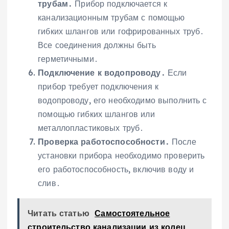
трубам․
Прибор подключается к
канализационным трубам с помощью
гибких шлангов или гофрированных труб․
Все соединения должны быть
герметичными․
Подключение к водопроводу․
Если
прибор требует подключения к
водопроводу, его необходимо выполнить с
помощью гибких шлангов или
металлопластиковых труб․
Проверка работоспособности․
После
установки прибора необходимо проверить
его работоспособность, включив воду и
слив․
Читать статью
Самостоятельное
строительство канализации из колец