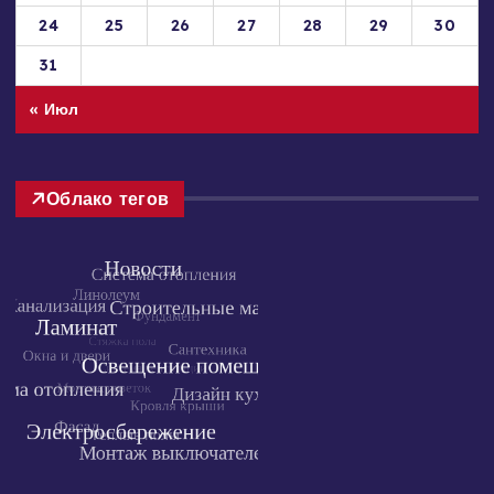
17
18
19
20
21
22
23
24
25
26
27
28
29
30
31
« Июл
Облако тегов