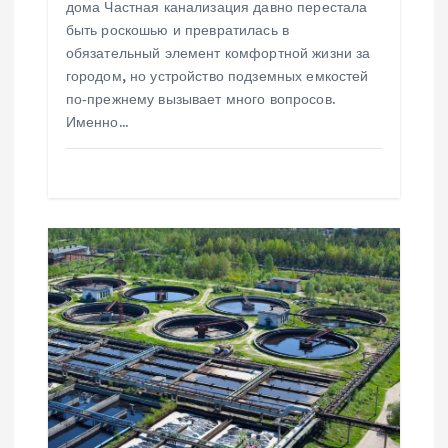
я
дома Частная канализация давно перестала
быть роскошью и превратилась в
м
обязательный элемент комфортной жизни за
городом, но устройство подземных емкостей
по‑прежнему вызывает много вопросов.
Именно…