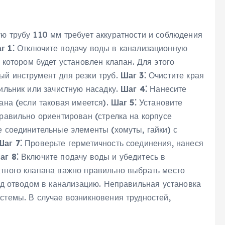
ю трубу 110 мм требует аккуратности и соблюдения
г 1⁚
Отключите подачу воды в канализационную
 котором будет установлен клапан. Для этого
ый инструмент для резки труб.
Шаг 3⁚
Очистите края
пильник или зачистную насадку.
Шаг 4⁚
Нанесите
ана (если таковая имеется).
Шаг 5⁚
Установите
правильно ориентирован (стрелка на корпусе
 соединительные элементы (хомуты, гайки) с
Шаг 7⁚
Проверьте герметичность соединения, нанеся
аг 8⁚
Включите подачу воды и убедитесь в
атного клапана важно правильно выбрать место
ред отводом в канализацию. Неправильная установка
стемы. В случае возникновения трудностей,