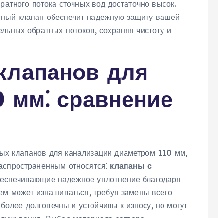
братного потока сточных вод достаточно высок.
тный клапан обеспечит надежную защиту вашей
льных обратных потоков, сохраняя чистоту и
клапанов для
0 мм⁚ сравнение
ых клапанов для канализации диаметром 110 мм,
распространенным относятся⁚
клапаны с
обеспечивающие надежное уплотнение благодаря
нем может изнашиваться, требуя замены всего
более долговечны и устойчивы к износу, но могут