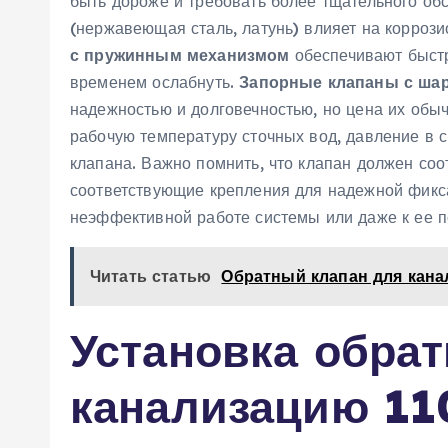
быть дороже и требовать более тщательного об
(нержавеющая сталь, латунь) влияет на корроз
с пружинным механизмом
обеспечивают быстр
временем ослабнуть.
Запорные клапаны с ша
надежностью и долговечностью, но цена их обы
рабочую температуру сточных вод, давление в 
клапана. Важно помнить, что клапан должен соо
соответствующие крепления для надежной фикс
неэффективной работе системы или даже к ее п
Читать статью
Обратный клапан для кана
Установка обрат
канализацию 11