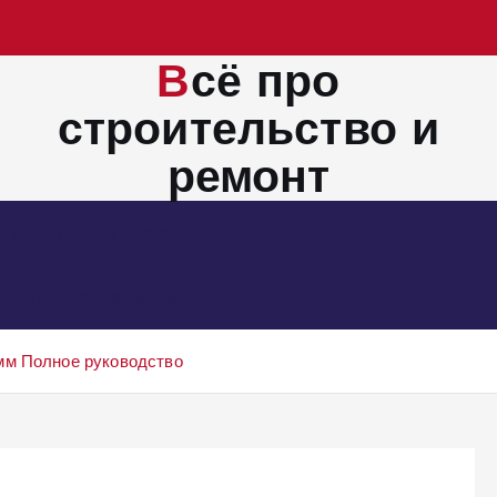
Всё про
строительство и
ремонт
Монтажные работы
Новости
Электросбережение
мм Полное руководство