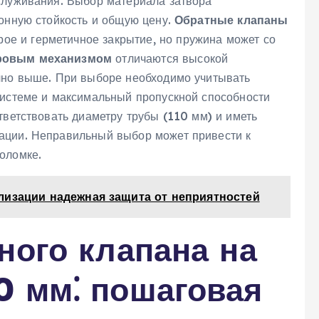
служивания. Выбор материала затвора
ионную стойкость и общую цену.
Обратные клапаны
ое и герметичное закрытие, но пружина может со
ровым механизмом
отличаются высокой
чно выше. При выборе необходимо учитывать
системе и максимальный пропускной способности
тветствовать диаметру трубы (110 мм) и иметь
ации. Неправильный выбор может привести к
оломке.
лизации надежная защита от неприятностей
ного клапана на
0 мм⁚ пошаговая