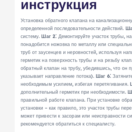
инструкция
Установка обратного клапана на канализационну
определенной последовательности действий.
Ша
систему.
Шаг 2⁚
Демонтируйте участок трубы, на
понадобится ножовка по металлу или специальн
труб от заусенцев и неровностей, используя на
герметик на поверхность трубы и на резьбу клап
обратный клапан на трубу, убедившись, что он 
указывает направление потока).
Шаг 6⁚
Затяните
необходимым усилием, избегая перетягивания.
дополнительный герметик при необходимости.
Ш
правильной работе клапана. При установке обр
установки – как правило, это участок трубы пе
может привести к засорам или неисправности си
рекомендуется обратиться к специалисту.