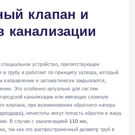
ный клапан и
в канализации
 специальное устройство, препятствующее
 в трубу и работает по принципу затвора, который
м направлении и автоматически закрывается,
нии. Это особенно актуально для систем
городской канализации или имеющих сложную
го клапана, при возникновении обратного напора
идроудара), нечистоты могут попасть обратно в вашу
ие. В случае с канализацией 110 мм,
о, так как это распространенный диаметр труб в