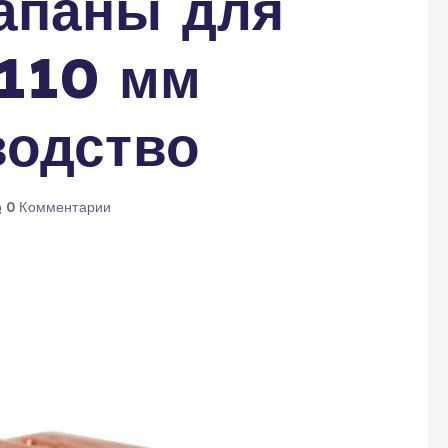
апаны для
 110 мм
водство
0 Комментарии