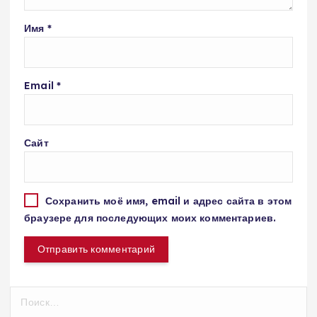
Имя
*
Email
*
Сайт
Сохранить моё имя, email и адрес сайта в этом
браузере для последующих моих комментариев.
Н
а