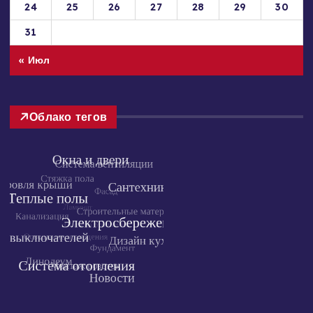
24
25
26
27
28
29
30
31
« Июл
Облако тегов