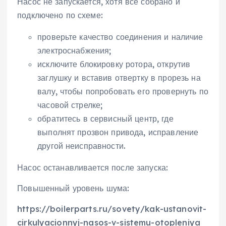
Насос не запускается, хотя все собрано и
подключено по схеме:
проверьте качество соединения и наличие
электроснабжения;
исключите блокировку ротора, открутив
заглушку и вставив отвертку в прорезь на
валу, чтобы попробовать его провернуть по
часовой стрелке;
обратитесь в сервисный центр, где
выполнят прозвон привода, исправление
другой неисправности.
Насос останавливается после запуска:
Повышенный уровень шума:
https://boilerparts.ru/sovety/kak-ustanovit-
cirkulyacionnyj-nasos-v-sistemu-otopleniya