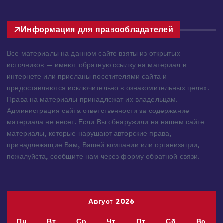
Информация для правообладателей
Все материалы на данном сайте взяты из открытых
источников — имеют обратную ссылку на материал в
интернете или присланы посетителями сайта и
предоставляются исключительно в ознакомительных целях.
Права на материалы принадлежат их владельцам.
Администрация сайта ответственности за содержание
материала не несет. Если Вы обнаружили на нашем сайте
материалы, которые нарушают авторские права,
принадлежащие Вам, Вашей компании или организации,
пожалуйста, сообщите нам через форму обратной связи.
Август 2026
Пн
Вт
Ср
Чт
Пт
Сб
Вс