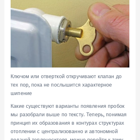
Ключом или отверткой откручивают клапан до
тех пор, пока не послышится характерное
шипение
Какие существуют варианты появления пробок
мы разобрали выше по тексту. Теперь, понимая
принцип их образования в контурах структурах
отоплении с централизованно и автономной
подачей теплоносителя, можно перейти к тому,