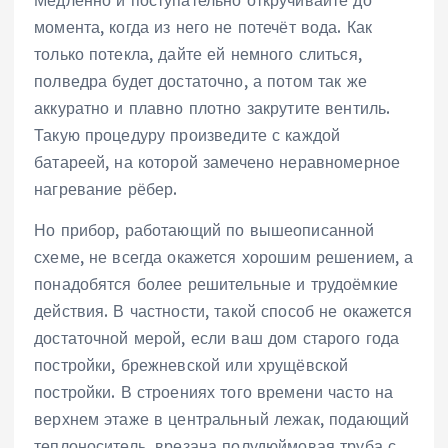
Медленно и поступательно откручивайте до
момента, когда из него не потечёт вода. Как
только потекла, дайте ей немного слиться,
полведра будет достаточно, а потом так же
аккуратно и плавно плотно закрутите вентиль.
Такую процедуру произведите с каждой
батареей, на которой замечено неравномерное
нагревание рёбер.
Но прибор, работающий по вышеописанной
схеме, не всегда окажется хорошим решением, а
понадобятся более решительные и трудоёмкие
действия. В частности, такой способ не окажется
достаточной мерой, если ваш дом старого года
постройки, брежневской или хрущёвской
постройки. В строениях того времени часто на
верхнем этаже в центральный лежак, подающий
теплоноситель, врезана полудюймовая труба с