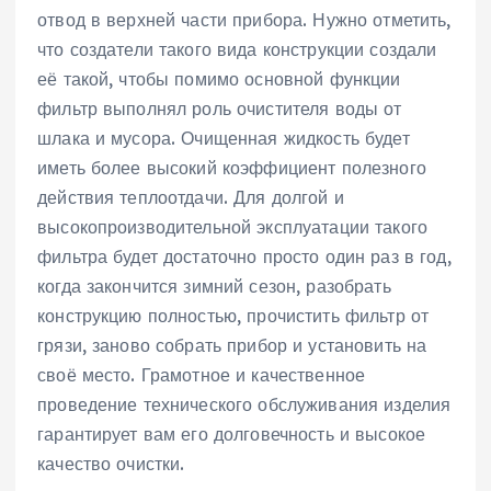
отвод в верхней части прибора. Нужно отметить,
что создатели такого вида конструкции создали
её такой, чтобы помимо основной функции
фильтр выполнял роль очистителя воды от
шлака и мусора. Очищенная жидкость будет
иметь более высокий коэффициент полезного
действия теплоотдачи. Для долгой и
высокопроизводительной эксплуатации такого
фильтра будет достаточно просто один раз в год,
когда закончится зимний сезон, разобрать
конструкцию полностью, прочистить фильтр от
грязи, заново собрать прибор и установить на
своё место. Грамотное и качественное
проведение технического обслуживания изделия
гарантирует вам его долговечность и высокое
качество очистки.