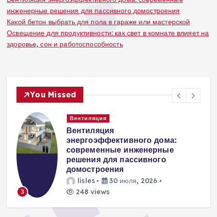
инженерные решения для пассивного домостроения
Какой бетон выбрать для пола в гараже или мастерской
Освещение для продуктивности: как свет в комнате влияет на
здоровье, сон и работоспособность
You Missed
Вентиляция
Вентиляция
к
энергоэффективного дома:
современные инженерные
решения для пассивного
домостроения
lisles
30 июля, 2026
248 views
3