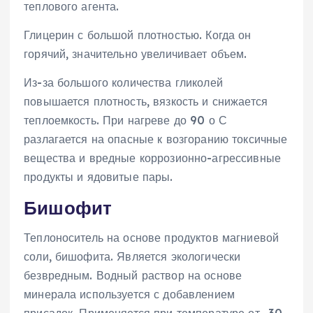
теплового агента.
Глицерин с большой плотностью. Когда он
горячий, значительно увеличивает объем.
Из-за большого количества гликолей
повышается плотность, вязкость и снижается
теплоемкость. При нагреве до 90 о С
разлагается на опасные к возгоранию токсичные
вещества и вредные коррозионно-агрессивные
продукты и ядовитые пары.
Бишофит
Теплоноситель на основе продуктов магниевой
соли, бишофита. Является экологически
безвредным. Водный раствор на основе
минерала используется с добавлением
присадок. Применяется при температуре от -30