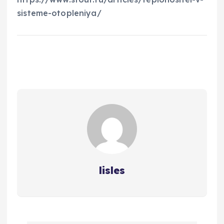
sisteme-otopleniya/
lisles