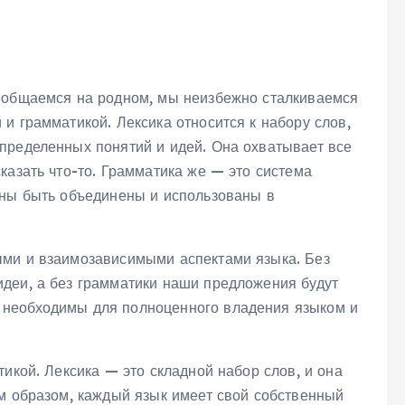
о общаемся на родном, мы неизбежно сталкиваемся
и грамматикой. Лексика относится к набору слов,
пределенных понятий и идей. Она охватывает все
казать что-то. Грамматика же — это система
жны быть объединены и использованы в
ыми и взаимозависимыми аспектами языка. Без
деи, а без грамматики наши предложения будут
 необходимы для полноценного владения языком и
тикой. Лексика — это складной набор слов, и она
им образом, каждый язык имеет свой собственный