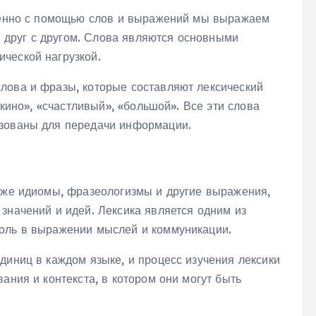
именно с помощью слов и выражений мы выражаем
друг с другом. Слова являются основными
ческой нагрузкой.
лова и фразы, которые составляют лексический
 кино», «счастливый», «большой». Все эти слова
ьзованы для передачи информации.
акже идиомы, фразеологизмы и другие выражения,
значений и идей. Лексика является одним из
роль в выражении мыслей и коммуникации.
диниц в каждом языке, и процесс изучения лексики
ания и контекста, в котором они могут быть