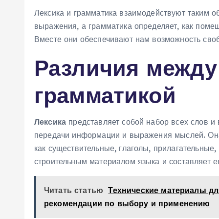
Лексика и грамматика взаимодействуют таким об
выражения, а грамматика определяет, как поме
Вместе они обеспечивают нам возможность своб
Различия между
грамматикой
Лексика
представляет собой набор всех слов и
передачи информации и выражения мыслей. Она
как существительные, глаголы, прилагательные,
строительным материалом языка и составляет е
Читать статью
Технические материалы дл
рекомендации по выбору и применению