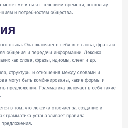
а может меняться с течением времени, поскольку
енциям и потребностям общества.
тия
ого языка. Она включает в себя все слова, фразы и
для общения и передачи информации. Лексика
аких как слова, фразы, идиомы, сленг и др.
ила, структуры и отношения между словами и
лова могут быть комбинированы, какие формы и
ить предложения. Грамматика включает в себя такие
.
ся в том, что лексика отвечает за создание и
как грамматика устанавливает правила
в предложения.