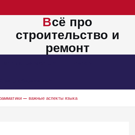
Всё про
строительство и
ремонт
Монтажные работы
Новости
Электросбережение
грамматики — важные аспекты языка