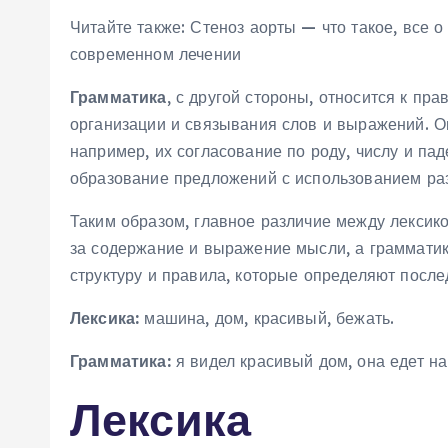
Читайте также: Стеноз аорты — что такое, все о
современном лечении
Грамматика
, с другой стороны, относится к пр
организации и связывания слов и выражений. О
например, их согласование по роду, числу и па
образование предложений с использованием раз
Таким образом, главное различие между лексикой
за содержание и выражение мысли, а грамматик
структуру и правила, которые определяют после
Лексика:
машина, дом, красивый, бежать.
Грамматика:
я видел красивый дом, она едет н
Лексика