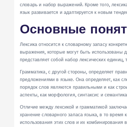
словарь и набор выражений. Кроме того, лексик
язык развивается и адаптируется к новым тенд
Основные поня
Лексика относится к словарному запасу конкретн
выражения, которые могут быть использованы 
представляет собой набор лексических единиц, т
Грамматика, с другой стороны, определяет прав
предложениями в языке. Она определяет, как с
порядок слов являются правильными и как стро
аспекты, как морфология, синтаксис и семантика
Отличие между лексикой и грамматикой заключает
хранение словарного запаса языка, в то время 
использования этих слов и их комбинирования 