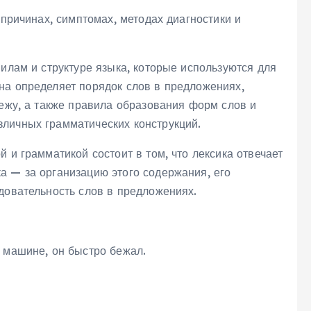
 причинах, симптомах, методах диагностики и
авилам и структуре языка, которые используются для
на определяет порядок слов в предложениях,
дежу, а также правила образования форм слов и
личных грамматических конструкций.
 и грамматикой состоит в том, что лексика отвечает
а — за организацию этого содержания, его
довательность слов в предложениях.
а машине, он быстро бежал.