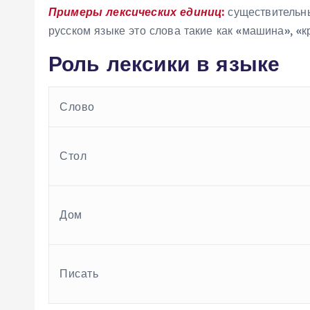
Примеры лексических единиц:
существительны
русском языке это слова такие как «машина», «к
Роль лексики в языке
Слово
Стол
Дом
Писать