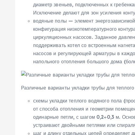
диаметр звеньев, подключенных к гребенк
Исключение делают для зон усиления конту
водяные полы — элемент энергозависимой
конфигурация низкотемпературного контура
циркуляционных насосов. Заданное давлен
поддерживать котел со встроенным нагнет
насосов и регулирующей арматуры в каждо
напольного отопления большого дома (боле
Различные варианты укладки трубы для теплого
схемы укладки теплого водяного пола (прос
от способа отопления и геометрии помеще
одинарные петли, с шагом 0,2÷0,3 м. Осн
устраивают двойными петлями или спираля
шаг и длину отдельных цепей определяет 