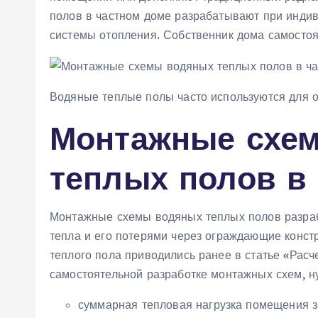
полов в частном доме разрабатывают при инди
системы отопления. Собственник дома самостоя
Водяные теплые полы часто используются для о
Монтажные схе
теплых полов в
Монтажные схемы водяных теплых полов разраб
тепла и его потерями через ограждающие конст
теплого пола приводились ранее в статье «Расче
самостоятельной разработке монтажных схем, н
суммарная тепловая нагрузка помещения з