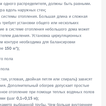
ам одного распределителя, должны быть равными.
ра вдоль наружных стен;
 системы отопления. Большая длина и сложная
 требует установки общего или нескольких
ие в системе отопления небольшого дома может
ателем давления. Установка циркуляционных
м контуре необходима для балансировки
е 150 м²);
 пола
тая, угловая, двойная петля или спираль) зависят
ния. Дополнительный обогрев допускает простые
овное отопление при помощи теплых водяных полов
ми (шаг 0,1÷0,15 м);
диаметр выбранной трубы. Чем больше внутреннее