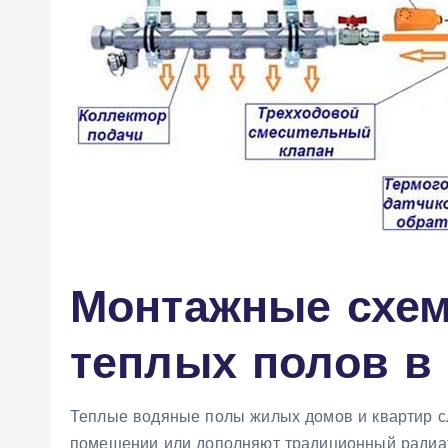
Монтажные схе
теплых полов в
Теплые водяные полы жилых домов и квартир с
помещении или дополняют традиционный радиа