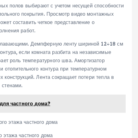
яных полов выбирают с учетом несущей способности
польного покрытия. Просмотр видео монтажных
ожет составить четкое представление о
олнения работ.
плавающими. Демпферную ленту шириной 12÷18 см
онтура, если комната разбита на независимые
рает роль температурного шва. Амортизатор
 и отопительного контура при температурном
х конструкций. Лента сокращает потери тепла в
 стенами.
для частного дома?
о этажа частного дома