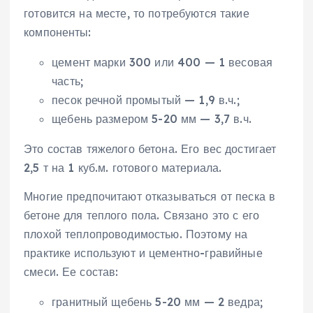
готовится на месте, то потребуются такие
компоненты:
цемент марки 300 или 400 — 1 весовая
часть;
песок речной промытый — 1,9 в.ч.;
щебень размером 5-20 мм — 3,7 в.ч.
Это состав тяжелого бетона. Его вес достигает
2,5 т на 1 куб.м. готового материала.
Многие предпочитают отказываться от песка в
бетоне для теплого пола. Связано это с его
плохой теплопроводимостью. Поэтому на
практике используют и цементно-гравийные
смеси. Ее состав:
гранитный щебень 5-20 мм — 2 ведра;