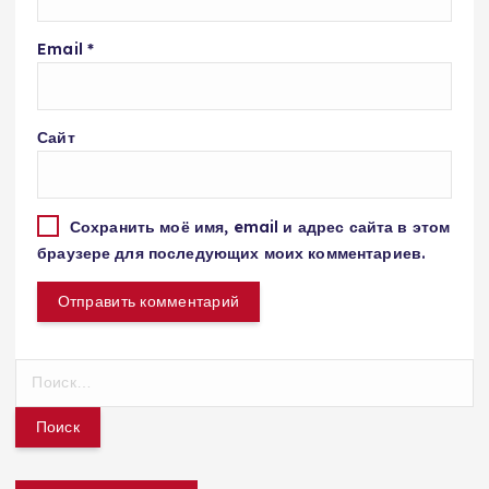
Email
*
Сайт
Сохранить моё имя, email и адрес сайта в этом
браузере для последующих моих комментариев.
Н
а
й
т
и