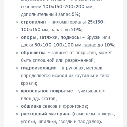
сечением 100х150-200х200 мм,
дополнительный запас 5%;
стропилин
– пиломатериалы 25х150-
100х150 мм, запас до 20%;
опоры, затяжки, подкосы
– бруски или
доски 50х100-100х100 мм, запас до 10%;
обрешетка
– зависит от покрытия, может
быть сплошной или разреженной;
гидроизоляция
– в рулонах, метраж
определяется исходя из крутизны и типа
кровли;
кровельное покрытие
– учитывается
площадь скатов;
обшивка
свесов и фронтонов;
расходный материал
(саморезы, анкеры,
уголки, шпильки, гвозди и так далее).