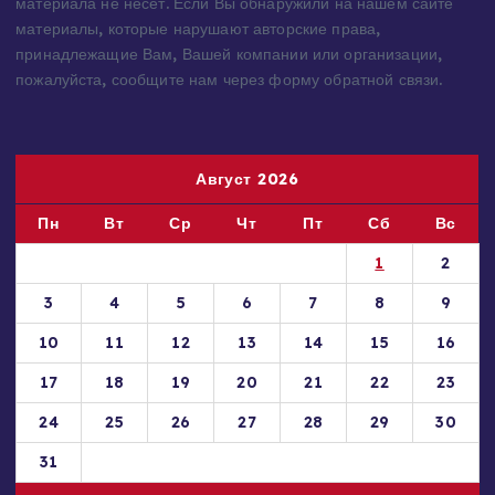
материала не несет. Если Вы обнаружили на нашем сайте
материалы, которые нарушают авторские права,
принадлежащие Вам, Вашей компании или организации,
пожалуйста, сообщите нам через форму обратной связи.
Август 2026
Пн
Вт
Ср
Чт
Пт
Сб
Вс
1
2
3
4
5
6
7
8
9
10
11
12
13
14
15
16
17
18
19
20
21
22
23
24
25
26
27
28
29
30
31