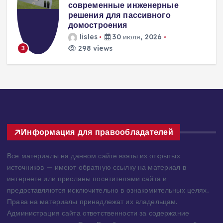
современные инженерные
решения для пассивного
домостроения
lisles
30 июля, 2026
298 views
3
Информация для правообладателей
Все материалы на данном сайте взяты из открытых
источников — имеют обратную ссылку на материал в
интернете или присланы посетителями сайта и
предоставляются исключительно в ознакомительных целях.
Права на материалы принадлежат их владельцам.
Администрация сайта ответственности за содержание