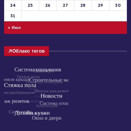
24
25
26
27
28
29
30
31
« Июл
Облако тегов