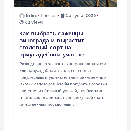
а
lisles
Новости
1 августа, 2026
62 views
п
Как выбрать саженцы
и
винограда и вырастить
столовый сорт на
с
приусадебном участке
Разведение столового винограда на дачном
я
или приусадебном участке является
популярным и увлекательным занятием для
м
многих садоводов. Чтобы получить здоровые
растения и обильный урожай, необходимо
тщательно планировать посадку, выбирать
качественный посадочный…