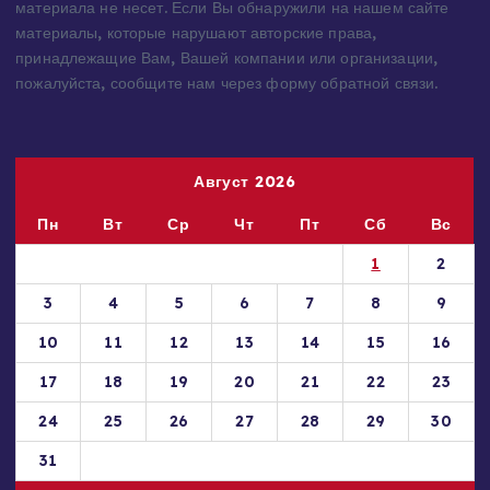
материала не несет. Если Вы обнаружили на нашем сайте
материалы, которые нарушают авторские права,
принадлежащие Вам, Вашей компании или организации,
пожалуйста, сообщите нам через форму обратной связи.
Август 2026
Пн
Вт
Ср
Чт
Пт
Сб
Вс
1
2
3
4
5
6
7
8
9
10
11
12
13
14
15
16
17
18
19
20
21
22
23
24
25
26
27
28
29
30
31