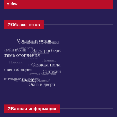
« Июл
Облако тегов
Важная информация