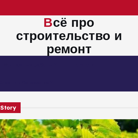
Всё про
строительство и
ремонт
Монтажные работы
Новости
Электросбережение
 Story