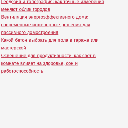
Геодезия и топография: как точные измерения
меняют облик городов
Вентиляция энергоэффективного дома:
современные инженерные решения для
пассивного домостроения
Какой бетон выбрать для пола в гараже или
мастерской
Освещение для продуктивности: как свет в
комнате влияет на здоровье, сон и
работоспособность