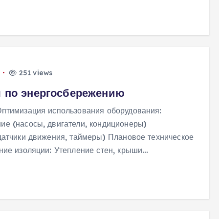
251 views
я по энергосбережению
птимизация использования оборудования:
е (насосы, двигатели, кондиционеры)
атчики движения, таймеры) Плановое техническое
ние изоляции: Утепление стен, крыши…