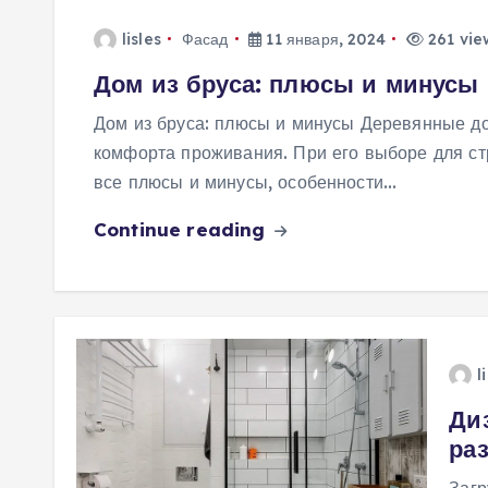
lisles
Фасад
11 января, 2024
261 vie
Дом из бруса: плюсы и минусы
Дом из бруса: плюсы и минусы Деревянные до
комфорта проживания. При его выборе для ст
все плюсы и минусы, особенности…
Continue reading
l
Ди
ра
Загр