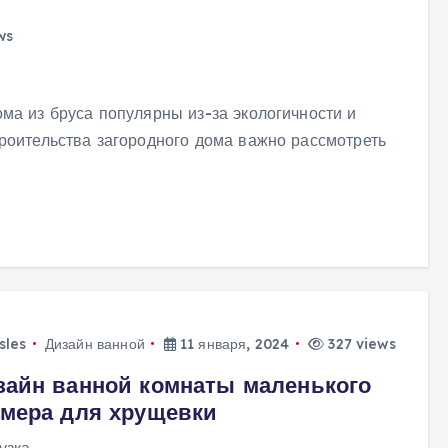
ws
ма из бруса популярны из-за экологичности и
роительства загородного дома важно рассмотреть
isles
Дизайн ванной
11 января, 2024
327 views
зайн ванной комнаты маленького
змера для хрущевки
узка…