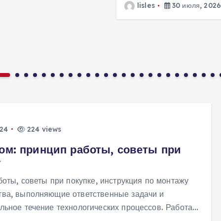
lisles
30 июля, 202
024
224 views
ом: принцип работы, советы при
у
оты, советы при покупке, инструкция по монтажу
ва, выполняющие ответственные задачи и
ьное течение технологических процессов. Работа…