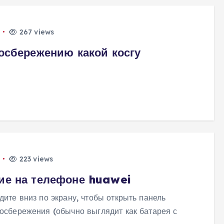
267 views
осбережению какой косгу
223 views
ие на телефоне huawei
дите вниз по экрану, чтобы открыть панель
госбережения (обычно выглядит как батарея с