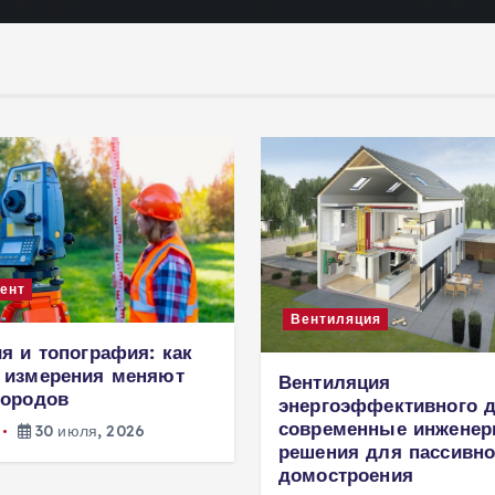
ент
Вентиляция
я и топография: как
 измерения меняют
Вентиляция
городов
энергоэффективного д
современные инжене
30 июля, 2026
решения для пассивно
домостроения